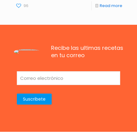
96
Read more
Recibe las ultimas recetas
en tu correo