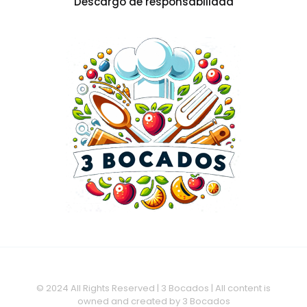
Descargo de responsabilidad
© 2024 All Rights Reserved | 3 Bocados | All content is
owned and created by 3 Bocados