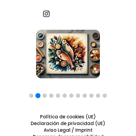
Recetas por imagen
Política de cookies (UE)
Declaración de privacidad (UE)
Aviso Legal / Imprint