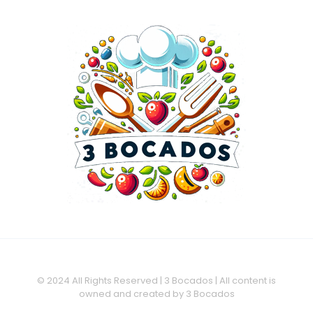
© 2024 All Rights Reserved | 3 Bocados | All content is
owned and created by 3 Bocados