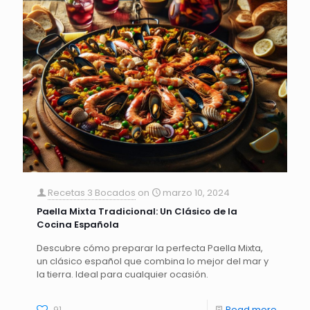
Recetas 3 Bocados
on
marzo 10, 2024
Paella Mixta Tradicional: Un Clásico de la
Cocina Española
Descubre cómo preparar la perfecta Paella Mixta,
un clásico español que combina lo mejor del mar y
la tierra. Ideal para cualquier ocasión.
91
Read more