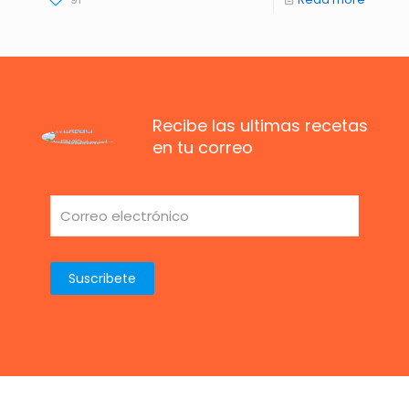
Recibe las ultimas recetas
en tu correo