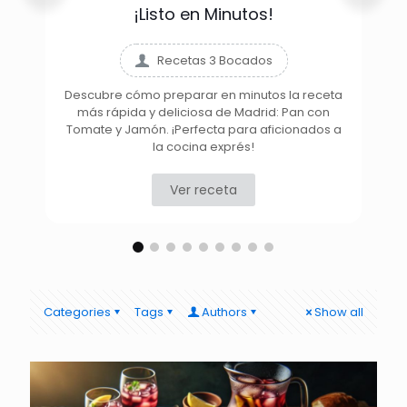
¡Listo en Minutos!
Recetas 3 Bocados
Descubre cómo preparar en minutos la receta
más rápida y deliciosa de Madrid: Pan con
D
Tomate y Jamón. ¡Perfecta para aficionados a
la cocina exprés!
Ver receta
Categories
Tags
Authors
Show all