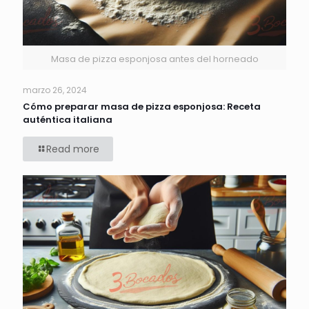
Masa de pizza esponjosa antes del horneado
marzo 26, 2024
Cómo preparar masa de pizza esponjosa: Receta
auténtica italiana
Read more