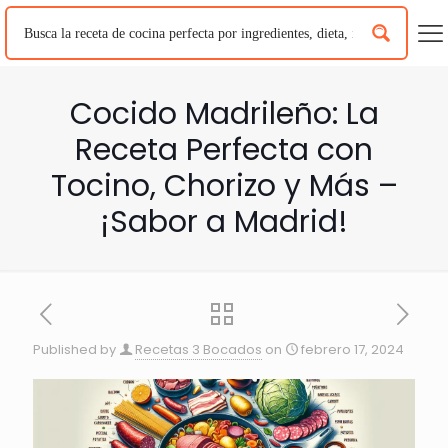
Cocido Madrileño: La
Receta Perfecta con
Tocino, Chorizo y Más –
¡Sabor a Madrid!
Published by
Recetas 3 Bocados
on
febrero 17, 2024