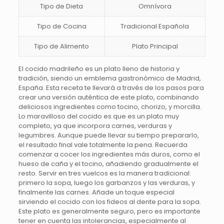
Tipo de Dieta
Omnívora
Tipo de Cocina
Tradicional Española
Tipo de Alimento
Plato Principal
El cocido madrileño es un plato lleno de historia y
tradición, siendo un emblema gastronómico de Madrid,
España. Esta receta te llevará a través de los pasos para
crear una versión auténtica de este plato, combinando
deliciosos ingredientes como tocino, chorizo, y morcilla.
Lo maravilloso del cocido es que es un plato muy
completo, ya que incorpora carnes, verduras y
legumbres. Aunque puede llevar su tiempo prepararlo,
el resultado final vale totalmente la pena. Recuerda
comenzar a cocer los ingredientes más duros, como el
hueso de caña y el tocino, añadiendo gradualmente el
resto. Servir en tres vuelcos es la manera tradicional:
primero la sopa, luego los garbanzos y las verduras, y
finalmente las carnes. Añade un toque especial
sirviendo el cocido con los fideos al dente para la sopa.
Este plato es generalmente seguro, pero es importante
tener en cuenta las intolerancias, especialmente al