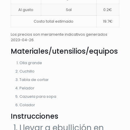
Al gusto
Sal
0.2€
Costo total estimado
19.7€
Los precios son meramente indicativos generados
2023-04-26
Materiales/utensilios/equipos
Olla grande
Cuchillo
Tabla de cortar
Pelador
Cazuela para sopa
Colador
Instrucciones
Llevar a ebullición en