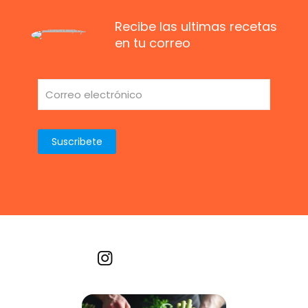
Recibe las ultimas recetas
en tu correo
Recetas por imagen