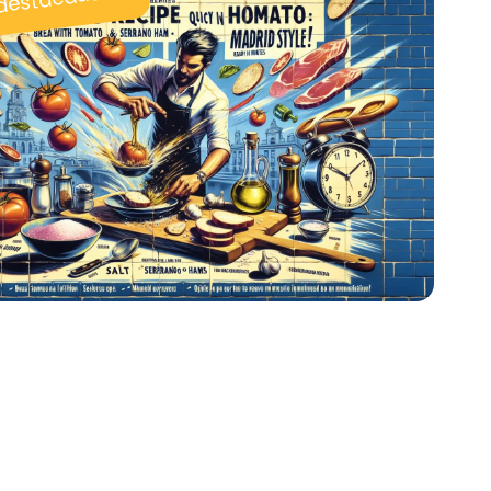
 destacadas