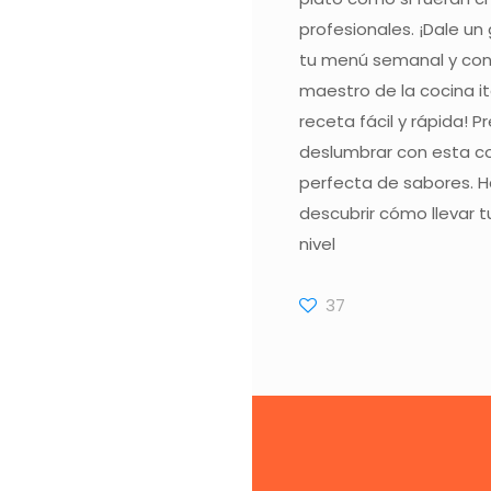
profesionales. ¡Dale un
tu menú semanal y conv
maestro de la cocina i
receta fácil y rápida! 
deslumbrar con esta c
perfecta de sabores. Ha
descubrir cómo llevar t
nivel
37