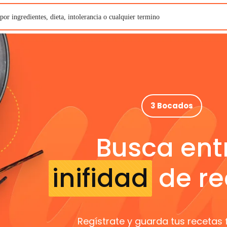
3 Bocados
Busca ent
inifidad
de re
Regístrate y guarda tus recetas 