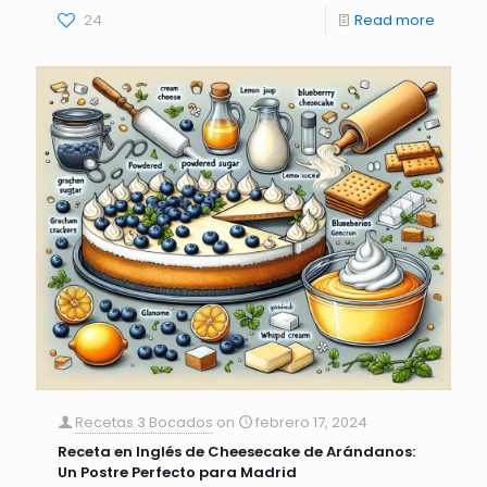
24
Read more
Recetas 3 Bocados
on
febrero 17, 2024
Receta en Inglés de Cheesecake de Arándanos:
Un Postre Perfecto para Madrid