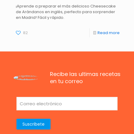
¡Aprende a preparar el más delicioso Cheesecake
de Arándanos en inglés, perfecto para sorprender
en Madrid! Fácil y rápido.
82
Read more
Recibe las ultimas recetas
en tu correo