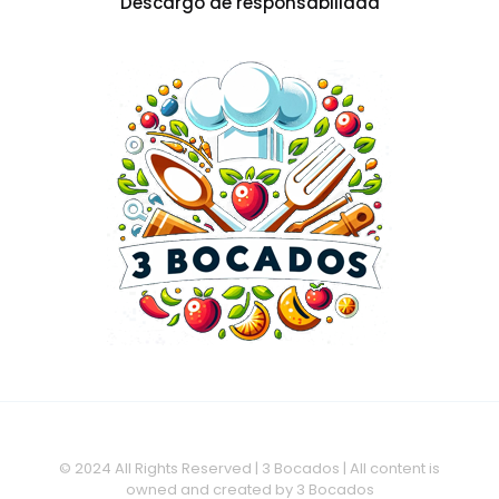
Descargo de responsabilidad
© 2024 All Rights Reserved | 3 Bocados | All content is
owned and created by 3 Bocados