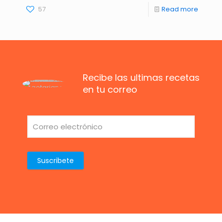
57
Read more
Recibe las ultimas recetas
en tu correo