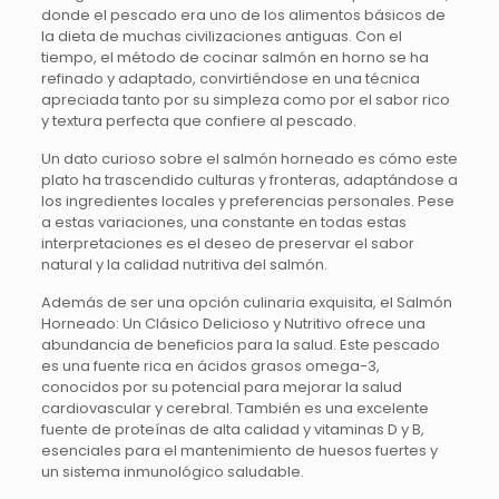
donde el pescado era uno de los alimentos básicos de
la dieta de muchas civilizaciones antiguas. Con el
tiempo, el método de cocinar salmón en horno se ha
refinado y adaptado, convirtiéndose en una técnica
apreciada tanto por su simpleza como por el sabor rico
y textura perfecta que confiere al pescado.
Un dato curioso sobre el salmón horneado es cómo este
plato ha trascendido culturas y fronteras, adaptándose a
los ingredientes locales y preferencias personales. Pese
a estas variaciones, una constante en todas estas
interpretaciones es el deseo de preservar el sabor
natural y la calidad nutritiva del salmón.
Además de ser una opción culinaria exquisita, el Salmón
Horneado: Un Clásico Delicioso y Nutritivo ofrece una
abundancia de beneficios para la salud. Este pescado
es una fuente rica en ácidos grasos omega-3,
conocidos por su potencial para mejorar la salud
cardiovascular y cerebral. También es una excelente
fuente de proteínas de alta calidad y vitaminas D y B,
esenciales para el mantenimiento de huesos fuertes y
un sistema inmunológico saludable.