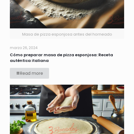
Masa de pizza esponjosa antes del horneado
marzo 26, 2024
Cómo preparar masa de pizza esponjosa: Receta
auténtica italiana
Read more