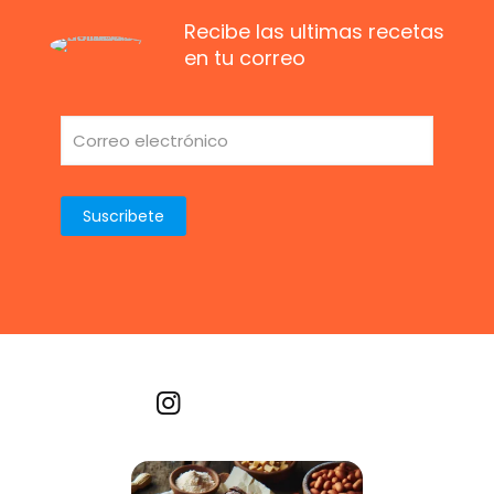
Recibe las ultimas recetas
en tu correo
Recetas por imagen