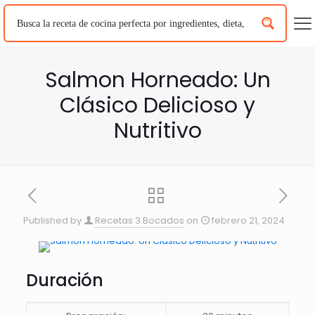
Salmon Horneado: Un
Clásico Delicioso y
Nutritivo
Published by
Recetas 3 Bocados
on
febrero 21, 2024
Duración