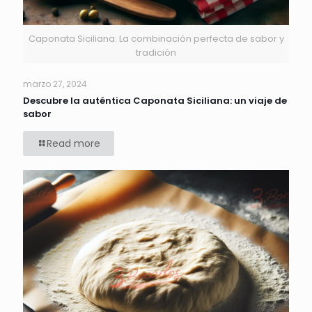
Caponata Siciliana: La combinación perfecta de sabor y
tradición
marzo 27, 2024
Descubre la auténtica Caponata Siciliana: un viaje de
sabor
Read more