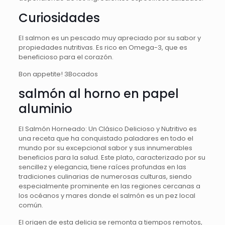
Curiosidades
El salmon es un pescado muy apreciado por su sabor y
propiedades nutritivas. Es rico en Omega-3, que es
beneficioso para el corazón.
Bon appetite! 3Bocados
salmón al horno en papel
aluminio
El Salmón Horneado: Un Clásico Delicioso y Nutritivo es
una receta que ha conquistado paladares en todo el
mundo por su excepcional sabor y sus innumerables
beneficios para la salud. Este plato, caracterizado por su
sencillez y elegancia, tiene raíces profundas en las
tradiciones culinarias de numerosas culturas, siendo
especialmente prominente en las regiones cercanas a
los océanos y mares donde el salmón es un pez local
común.
El origen de esta delicia se remonta a tiempos remotos,