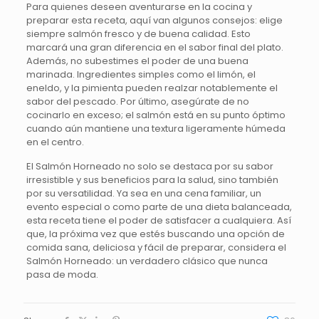
Para quienes deseen aventurarse en la cocina y
preparar esta receta, aquí van algunos consejos: elige
siempre salmón fresco y de buena calidad. Esto
marcará una gran diferencia en el sabor final del plato.
Además, no subestimes el poder de una buena
marinada. Ingredientes simples como el limón, el
eneldo, y la pimienta pueden realzar notablemente el
sabor del pescado. Por último, asegúrate de no
cocinarlo en exceso; el salmón está en su punto óptimo
cuando aún mantiene una textura ligeramente húmeda
en el centro.
El Salmón Horneado no solo se destaca por su sabor
irresistible y sus beneficios para la salud, sino también
por su versatilidad. Ya sea en una cena familiar, un
evento especial o como parte de una dieta balanceada,
esta receta tiene el poder de satisfacer a cualquiera. Así
que, la próxima vez que estés buscando una opción de
comida sana, deliciosa y fácil de preparar, considera el
Salmón Horneado: un verdadero clásico que nunca
pasa de moda.