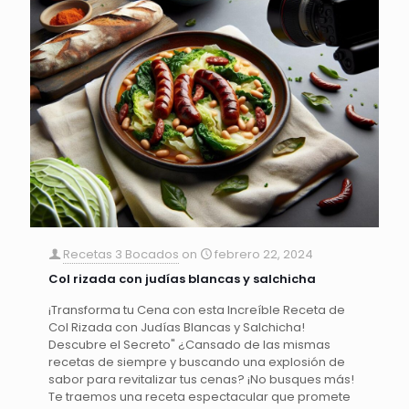
Recetas 3 Bocados
on
febrero 22, 2024
Col rizada con judías blancas y salchicha
¡Transforma tu Cena con esta Increíble Receta de
Col Rizada con Judías Blancas y Salchicha!
Descubre el Secreto" ¿Cansado de las mismas
recetas de siempre y buscando una explosión de
sabor para revitalizar tus cenas? ¡No busques más!
Te traemos una receta espectacular que promete