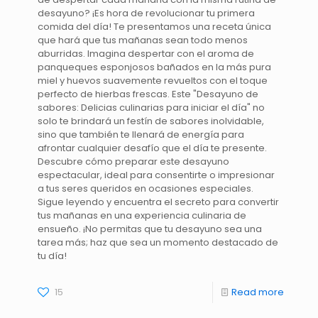
desayuno? ¡Es hora de revolucionar tu primera
comida del día! Te presentamos una receta única
que hará que tus mañanas sean todo menos
aburridas. Imagina despertar con el aroma de
panqueques esponjosos bañados en la más pura
miel y huevos suavemente revueltos con el toque
perfecto de hierbas frescas. Este "Desayuno de
sabores: Delicias culinarias para iniciar el día" no
solo te brindará un festín de sabores inolvidable,
sino que también te llenará de energía para
afrontar cualquier desafío que el día te presente.
Descubre cómo preparar este desayuno
espectacular, ideal para consentirte o impresionar
a tus seres queridos en ocasiones especiales.
Sigue leyendo y encuentra el secreto para convertir
tus mañanas en una experiencia culinaria de
ensueño. ¡No permitas que tu desayuno sea una
tarea más; haz que sea un momento destacado de
tu día!
15
Read more