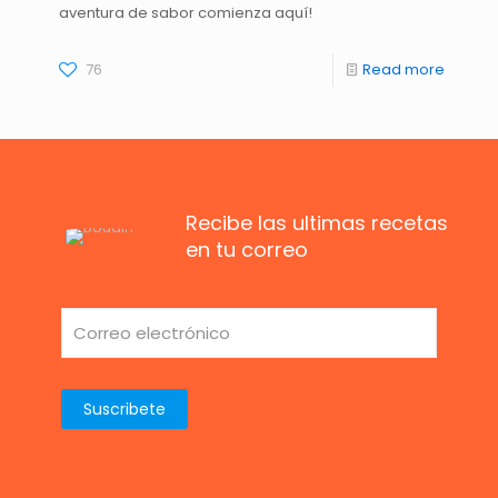
aventura de sabor comienza aquí!
76
Read more
Recibe las ultimas recetas
en tu correo