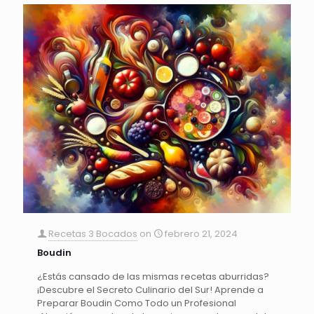
Recetas 3 Bocados
on
febrero 21, 2024
Boudin
¿Estás cansado de las mismas recetas aburridas?
¡Descubre el Secreto Culinario del Sur! Aprende a
Preparar Boudin Como Todo un Profesional