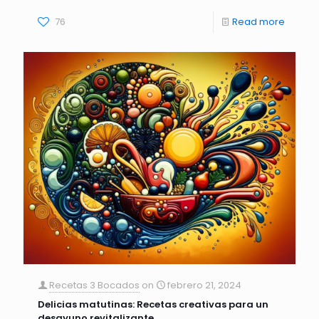
76
Read more
Recetas 3 Bocados
on
febrero 21, 2024
Delicias matutinas: Recetas creativas para un
desayuno revitalizante