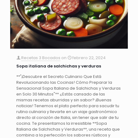
Recetas 3 Bocados
on
febrero 22, 2024
Sopa italiana de salchichas y verduras
**"¡Descubre el Secreto Culinario Que Está
Revolucionando las Cocinas! Cómo Preparar la
Sensacional Sopa Italiana de Salchichas y Verduras
en Solo 30 Minutos"** ¿Estás cansado de las
mismas recetas aburridas y sin sabor? ¡Buenas
noticias! Tenemos el plato perfecto para sacudir tu
rutina culinaria y llevarte en un viaje gastronómico
directo al corazón de Italia, sin tener que salir de tu
cocina. Te presentamos la irresistible **Sopa
Italiana de Salchichas y Verduras**, una receta que
combina a la perfección los sabores rústicos y