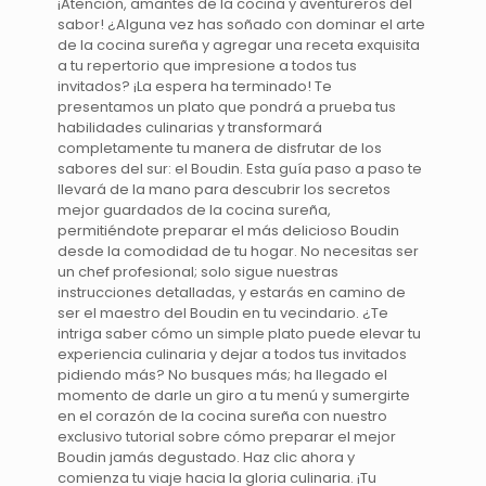
¡Atención, amantes de la cocina y aventureros del
sabor! ¿Alguna vez has soñado con dominar el arte
de la cocina sureña y agregar una receta exquisita
a tu repertorio que impresione a todos tus
invitados? ¡La espera ha terminado! Te
presentamos un plato que pondrá a prueba tus
habilidades culinarias y transformará
completamente tu manera de disfrutar de los
sabores del sur: el Boudin. Esta guía paso a paso te
llevará de la mano para descubrir los secretos
mejor guardados de la cocina sureña,
permitiéndote preparar el más delicioso Boudin
desde la comodidad de tu hogar. No necesitas ser
un chef profesional; solo sigue nuestras
instrucciones detalladas, y estarás en camino de
ser el maestro del Boudin en tu vecindario. ¿Te
intriga saber cómo un simple plato puede elevar tu
experiencia culinaria y dejar a todos tus invitados
pidiendo más? No busques más; ha llegado el
momento de darle un giro a tu menú y sumergirte
en el corazón de la cocina sureña con nuestro
exclusivo tutorial sobre cómo preparar el mejor
Boudin jamás degustado. Haz clic ahora y
comienza tu viaje hacia la gloria culinaria. ¡Tu