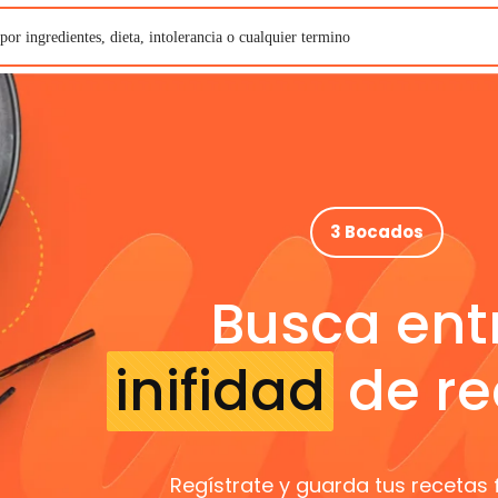
3 Bocados
Busca ent
inifidad
de re
Regístrate y guarda tus recetas 