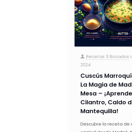
Recetas 3 Bocados
2024
Cuscús Marroquí
La Magia de Madr
Mesa – ¡Aprende
Cilantro, Caldo d
Mantequilla!
Descubre la receta de