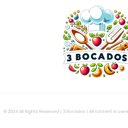
© 2024 All Rights Reserved | 3 Bocados | All content is o