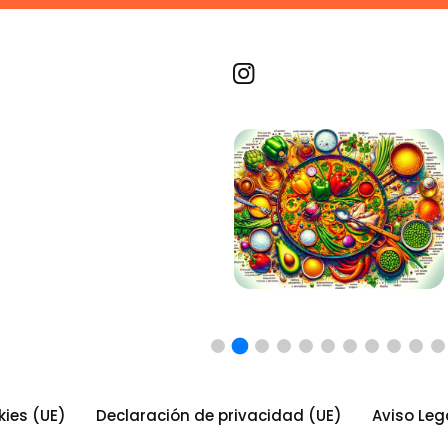
Recetas por imagen
kies (UE)
Declaración de privacidad (UE)
Aviso Leg