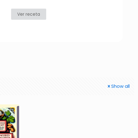
Ver receta
Show all