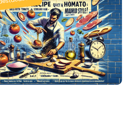
 destacadas