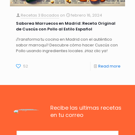
Recetas 3 Bocados
on
febrero 16, 2024
Saborea Marruecos en Madrid: Receta Original
de Cuscús con Pollo al Estilo Español
¡Transforma tu cocina en Madrid con el auténtico
sabor marroquí! Descubre cómo hacer Cuscús con
Pollo usando ingredientes locales. ¡Haz clic ya!
52
Read more
Recibe las ultimas recetas
en tu correo