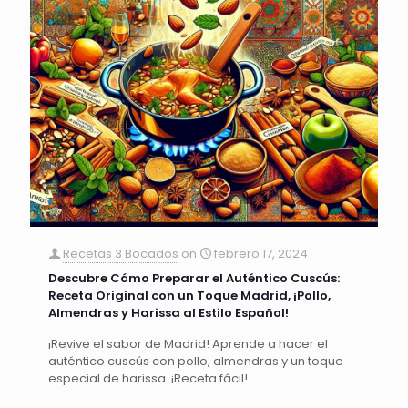
Recetas 3 Bocados
on
febrero 17, 2024
Descubre Cómo Preparar el Auténtico Cuscús:
Receta Original con un Toque Madrid, ¡Pollo,
Almendras y Harissa al Estilo Español!
¡Revive el sabor de Madrid! Aprende a hacer el
auténtico cuscús con pollo, almendras y un toque
especial de harissa. ¡Receta fácil!