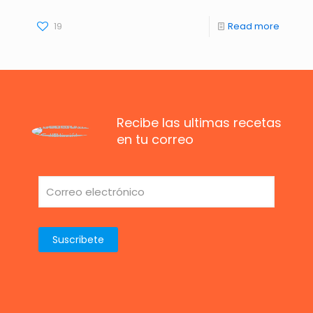
19
Read more
Recibe las ultimas recetas
en tu correo