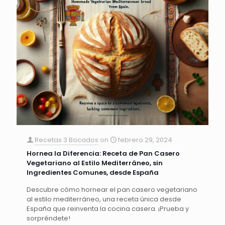
Recetas 3 Bocados
on
febrero 29, 2024
Hornea la Diferencia: Receta de Pan Casero
Vegetariano al Estilo Mediterráneo, sin
Ingredientes Comunes, desde España
Descubre cómo hornear el pan casero vegetariano
al estilo mediterráneo, una receta única desde
España que reinventa la cocina casera. ¡Prueba y
sorpréndete!