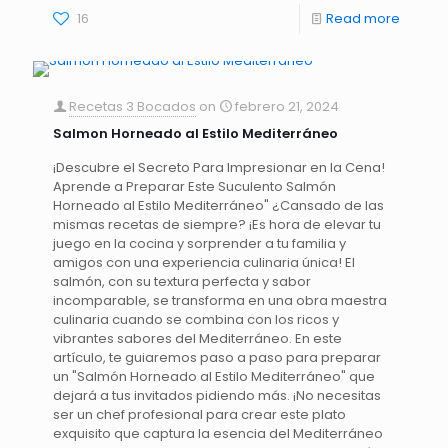
16
Read more
Recetas 3 Bocados
on
febrero 21, 2024
Salmon Horneado al Estilo Mediterráneo
¡Descubre el Secreto Para Impresionar en la Cena!
Aprende a Preparar Este Suculento Salmón
Horneado al Estilo Mediterráneo" ¿Cansado de las
mismas recetas de siempre? ¡Es hora de elevar tu
juego en la cocina y sorprender a tu familia y
amigos con una experiencia culinaria única! El
salmón, con su textura perfecta y sabor
incomparable, se transforma en una obra maestra
culinaria cuando se combina con los ricos y
vibrantes sabores del Mediterráneo. En este
artículo, te guiaremos paso a paso para preparar
un "Salmón Horneado al Estilo Mediterráneo" que
dejará a tus invitados pidiendo más. ¡No necesitas
ser un chef profesional para crear este plato
exquisito que captura la esencia del Mediterráneo