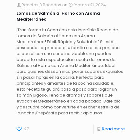
Recetas 3 Bocados
on
febrero 21, 2024
Lomos de Salmón al Horno con Aroma
Mediterráneo
¡Transforma tu Cena con esta Increíble Receta de
Lomos de Salmón al Horno con Aroma
Mediterráneo! Fácil, Rápido y Saludable" Si estás
buscando sorprender a tu familia o a esa persona
especial con una cena inolvidable, no puedes
perderte esta espectacular receta de Lomos de
Salmón al Horno con Aroma Mediterráneo. Ideal
para quienes desean incorporar sabores exquisitos
sin pasar horas en la cocina. Perfecta para
principiantes y amantes de la cocina saludable,
esta receta te guiará paso a paso para lograr un
salmón jugoso, lleno de aromas y sabores que
evocan el Mediterráneo en cada bocado. Dale clic
y descubre cómo convertirte en el chef estrella de
la noche ¡Prepárate para recibir aplausos!
27
Read more