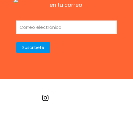
en tu correo
Recetas por imagen