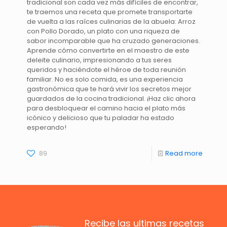
tradicional son cada vez más difíciles de encontrar,
te traemos una receta que promete transportarte
de vuelta a las raíces culinarias de la abuela: Arroz
con Pollo Dorado, un plato con una riqueza de
sabor incomparable que ha cruzado generaciones.
Aprende cómo convertirte en el maestro de este
deleite culinario, impresionando a tus seres
queridos y haciéndote el héroe de toda reunión
familiar. No es solo comida, es una experiencia
gastronómica que te hará vivir los secretos mejor
guardados de la cocina tradicional. ¡Haz clic ahora
para desbloquear el camino hacia el plato más
icónico y delicioso que tu paladar ha estado
esperando!
89
Read more
Recibe las ultimas recetas