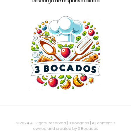
Descargo de responsabilidad
© 2024 All Rights Reserved | 3 Bocados | All content is
owned and created by 3 Bocados