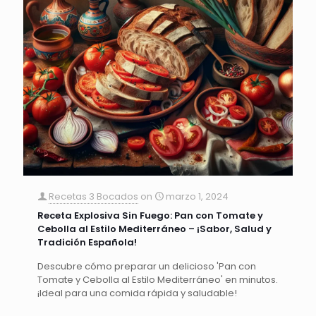
Recetas 3 Bocados
on
marzo 1, 2024
Receta Explosiva Sin Fuego: Pan con Tomate y
Cebolla al Estilo Mediterráneo – ¡Sabor, Salud y
Tradición Española!
Descubre cómo preparar un delicioso 'Pan con
Tomate y Cebolla al Estilo Mediterráneo' en minutos.
¡Ideal para una comida rápida y saludable!