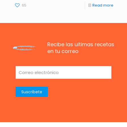
65
Read more
Recibe las ultimas recetas
en tu correo