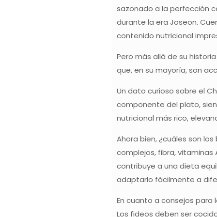
sazonado a la perfección co
durante la era Joseon. Cuen
contenido nutricional impre
Pero más allá de su histori
que, en su mayoría, son acc
Un dato curioso sobre el Ch
componente del plato, siend
nutricional más rico, eleva
Ahora bien, ¿cuáles son los
complejos, fibra, vitaminas
contribuye a una dieta equi
adaptarlo fácilmente a dif
En cuanto a consejos para l
Los fideos deben ser cocido