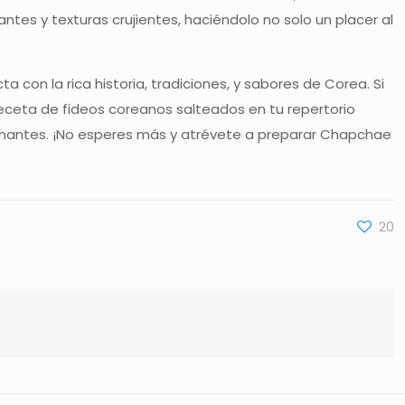
tes y texturas crujientes, haciéndolo no solo un placer al
a con la rica historia, tradiciones, y sabores de Corea. Si
 receta de fideos coreanos salteados en tu repertorio
ascinantes. ¡No esperes más y atrévete a preparar Chapchae
20