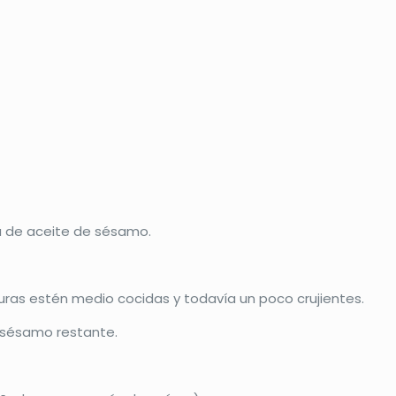
da de aceite de sésamo.
uras estén medio cocidas y todavía un poco crujientes.
de sésamo restante.