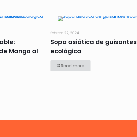
febrero 22, 2024
able:
Sopa asiática de guisantes
 de Mango al
ecológica
Read more