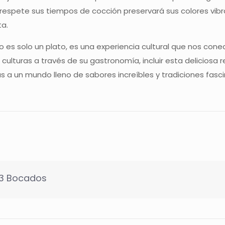
espete sus tiempos de cocción preservará sus colores vibran
ta.
o es solo un plato, es una experiencia cultural que nos conect
culturas a través de su gastronomía, incluir esta deliciosa
rtas a un mundo lleno de sabores increíbles y tradiciones f
 3 Bocados