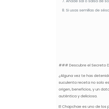
Añade sal o salsa de so
Si usas semillas de sésa
### Descubre el Secreto De
¿Alguna vez te has detenid
suculenta receta no solo es
origen, beneficios, y un da
auténtica y deliciosa.
El Chapchae es uno de los 