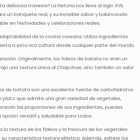
liciosa travesía? La historia nos lleva al siglo XVII,
ra un banquete real, y su increíble sabor y balanceado
able en festividades y celebraciones reales.
adaptabilidad de la cocina coreana. Utiliza ingredientes
erta a esta rica cultura desde cualquier parte del mundo.
ración. Originalmente, los fideos de batata no eran un
trajo una textura única al Chapchae, sino también un valor
ideos de batata son una excelente fuente de carbohidratos
r un plato que admite una gran variedad de vegetales,
lterando las proporciones de sus ingredientes, puedes
opción versátil y saludable para todos.
la textura de los fideos y la frescura de los vegetales.
su característica textura elástica. Además, saltear los