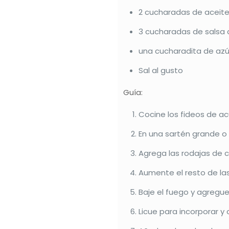
2 cucharadas de aceit
3 cucharadas de salsa 
una cucharadita de az
Sal al gusto
Guía:
Cocine los fideos de ac
En una sartén grande o 
Agrega las rodajas de c
Aumente el resto de las
Baje el fuego y agregue 
Licue para incorporar y