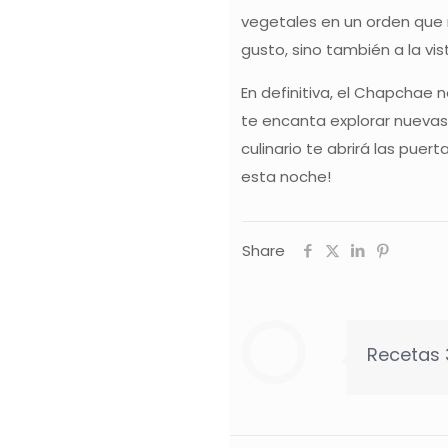
vegetales en un orden que r
gusto, sino también a la vis
En definitiva, el Chapchae n
te encanta explorar nuevas 
culinario te abrirá las pue
esta noche!
Share
Recetas