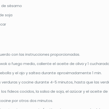
e de sésamo
de soja
úcar
uerdo con las instrucciones proporcionadas.
wok a fuego medio, caliente el aceite de oliva y 1 cuchara
ebolla y el ajo y saltea durante aproximadamente 1 min.
 verduras y cocine durante 4-5 minutos, hasta que las verd
los fideos cocidos, la salsa de soja, el azúcar y el aceite 
 cocine por otros dos minutos.