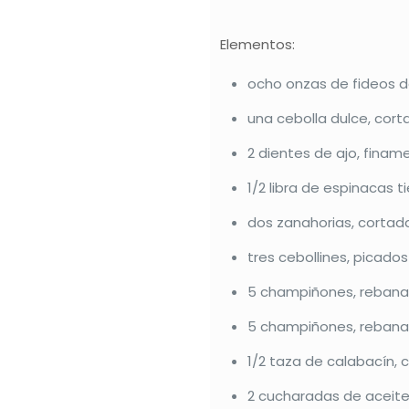
Elementos:
ocho onzas de fideos d
una cebolla dulce, corta
2 dientes de ajo, fina
1/2 libra de espinacas 
dos zanahorias, cortada
tres cebollines, picados
5 champiñones, rebana
5 champiñones, rebana
1/2 taza de calabacín, 
2 cucharadas de aceite