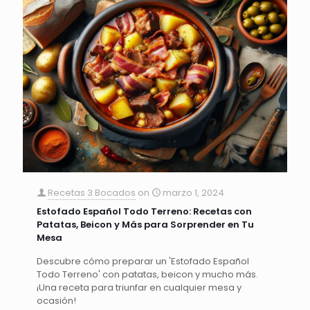
Recetas 3 Bocados
on
marzo 1, 2024
Estofado Español Todo Terreno: Recetas con
Patatas, Beicon y Más para Sorprender en Tu
Mesa
Descubre cómo preparar un 'Estofado Español
Todo Terreno' con patatas, beicon y mucho más.
¡Una receta para triunfar en cualquier mesa y
ocasión!