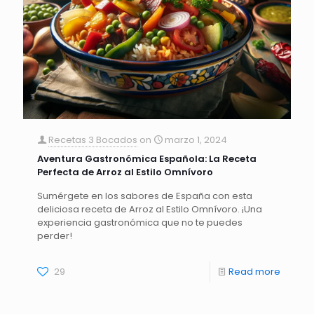
Recetas 3 Bocados
on
marzo 1, 2024
Aventura Gastronómica Española: La Receta
Perfecta de Arroz al Estilo Omnívoro
Sumérgete en los sabores de España con esta
deliciosa receta de Arroz al Estilo Omnívoro. ¡Una
experiencia gastronómica que no te puedes
perder!
29
Read more