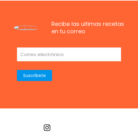
Recibe las ultimas recetas
en tu correo
Recetas por imagen