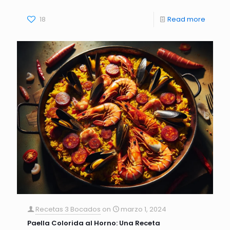
18
Read more
Recetas 3 Bocados
on
marzo 1, 2024
Paella Colorida al Horno: Una Receta