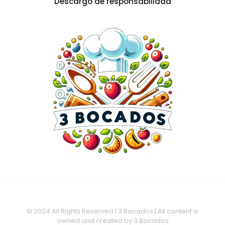
Descargo de responsabilidad
© 2024 All Rights Reserved | 3 Bocados | All content is
owned and created by 3 Bocados