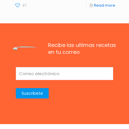
37
Read more
Recibe las ultimas recetas
en tu correo