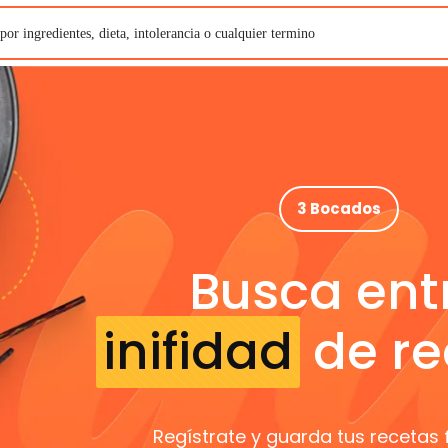
3 Bocados
Busca ent
inifidad
de re
Regístrate y guarda tus recetas 