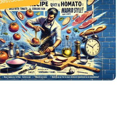
 destacadas