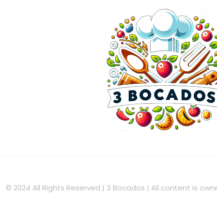
© 2024 All Rights Reserved | 3 Bocados | All content is o