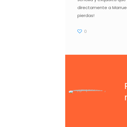
directamente a Marruec
pierdas!
0