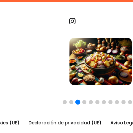
Recetas por imagen
kies (UE)
Declaración de privacidad (UE)
Aviso Leg