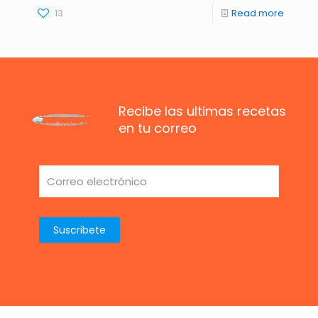
13
Read more
Recibe las ultimas recetas
en tu correo