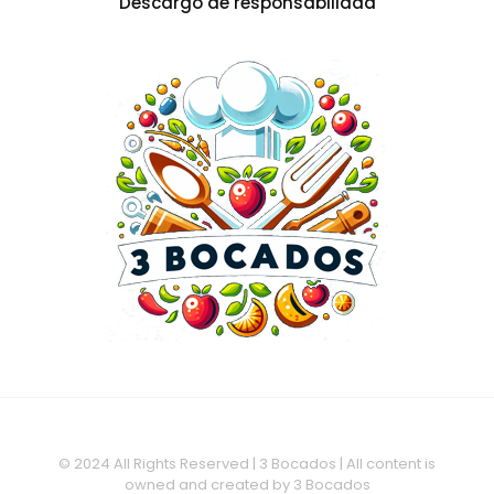
Descargo de responsabilidad
© 2024 All Rights Reserved | 3 Bocados | All content is
owned and created by 3 Bocados