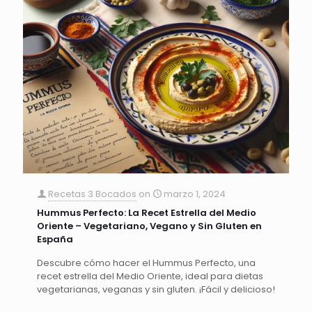
Recetas 3 Bocados
on
marzo 1, 2024
Hummus Perfecto: La Recet Estrella del Medio
Oriente – Vegetariano, Vegano y Sin Gluten en
España
Descubre cómo hacer el Hummus Perfecto, una
recet estrella del Medio Oriente, ideal para dietas
vegetarianas, veganas y sin gluten. ¡Fácil y delicioso!