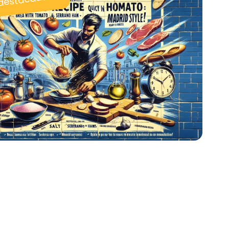
 destacadas