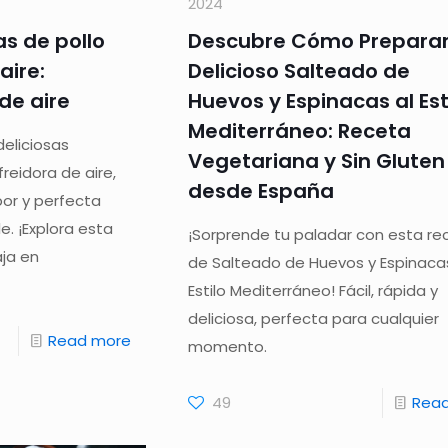
2024
as de pollo
Descubre Cómo Preparar
aire:
Delicioso Salteado de
de aire
Huevos y Espinacas al Est
Mediterráneo: Receta
eliciosas
Vegetariana y Sin Gluten
reidora de aire,
desde España
bor y perfecta
. ¡Explora esta
¡Sorprende tu paladar con esta re
ja en
de Salteado de Huevos y Espinacas
Estilo Mediterráneo! Fácil, rápida y
deliciosa, perfecta para cualquier
Read more
momento.
49
Rea