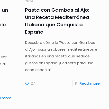
2024
 un
Pasta con Gambas al Ajo:
Una Receta Mediterránea
ilo
Italiana que Conquista
España
Descubre cómo la 'Pasta con Gambas
al Ajo' fusiona sabores mediterráneos e
italianos en una receta que seduce
ceta
gustos en España. ¡Perfecta para una
 al
cena especial!
27
Read more
d more