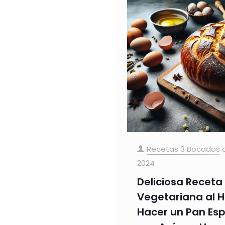
Recetas 3 Bocados
2024
Deliciosa Receta
Vegetariana al 
Hacer un Pan Es