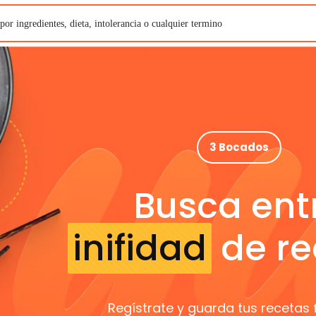
3 Bocados
Busca ent
inifidad
de re
Regístrate y guarda tus recetas 