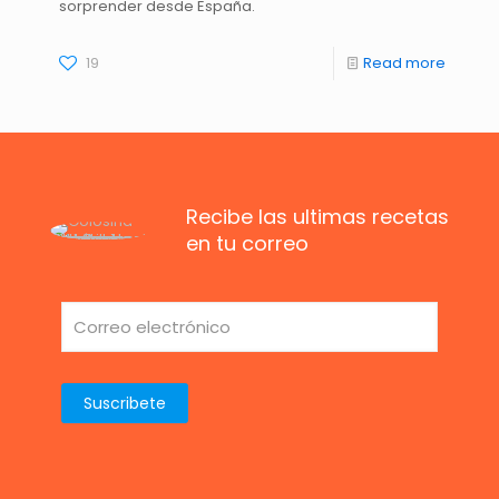
sorprender desde España.
19
Read more
Recibe las ultimas recetas
en tu correo