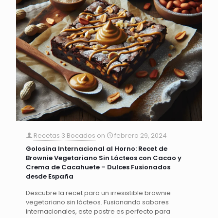
Recetas 3 Bocados
on
febrero 29, 2024
Golosina Internacional al Horno: Recet de
Brownie Vegetariano Sin Lácteos con Cacao y
Crema de Cacahuete – Dulces Fusionados
desde España
Descubre la recet para un irresistible brownie
vegetariano sin lácteos. Fusionando sabores
internacionales, este postre es perfecto para