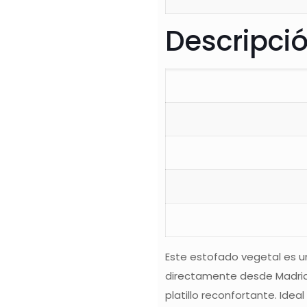
Descripci
Este estofado vegetal es u
directamente desde Madrid.
platillo reconfortante. Id