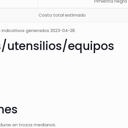
Pimienta negra
Costo total estimado
 indicativos generados 2023-04-28
s/utensilios/equipos
ones
erduras en trozos medianos.