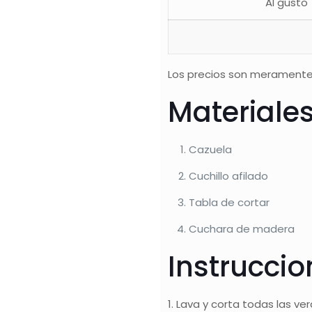
Al gusto
Los precios son meramente
Materiale
Cazuela
Cuchillo afilado
Tabla de cortar
Cuchara de madera
Instrucci
1. Lava y corta todas las v