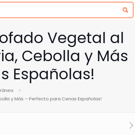
tofado Vegetal al
ia, Cebolla y Más
s Españolas!
rránea
ebolla y Más – Perfecto para Cenas Españolas!