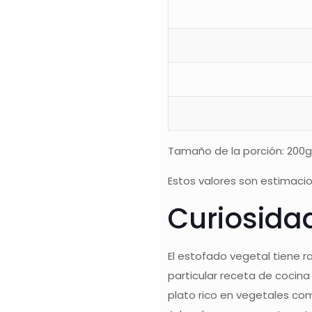
Tamaño de la porción: 200
Estos valores son estimacio
Curiosida
El estofado vegetal tiene r
particular receta de cocina
plato rico en vegetales com