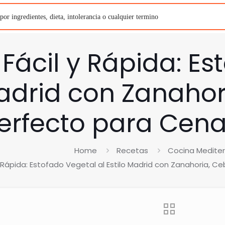
Fácil y Rápida: Es
Madrid con Zanahor
erfecto para Cena
Home
Recetas
Cocina Medite
 Rápida: Estofado Vegetal al Estilo Madrid con Zanahoria, C