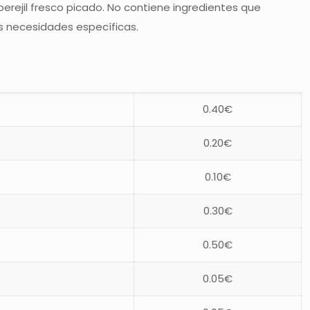
erejil fresco picado. No contiene ingredientes que
s necesidades específicas.
0.40€
0.20€
0.10€
0.30€
0.50€
0.05€