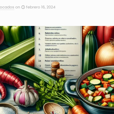
Bocados
on
febrero 16, 2024