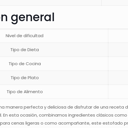
ón general
Nivel de dificultad
Tipo de Dieta
Tipo de Cocina
Tipo de Plato
Tipo de Alimento
na manera perfecta y deliciosa de disfrutar de una receta 
 En esta ocasión, combinamos ingredientes clásicos como la 
eal para cenas ligeras o como acompañante, este estofado p