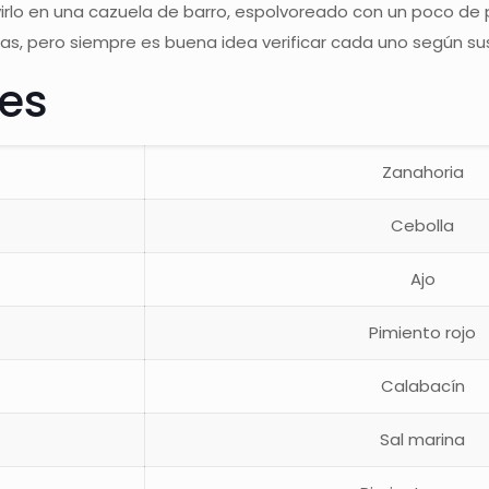
irlo en una cazuela de barro, espolvoreado con un poco de p
, pero siempre es buena idea verificar cada uno según su
tes
Zanahoria
Cebolla
Ajo
Pimiento rojo
Calabacín
Sal marina