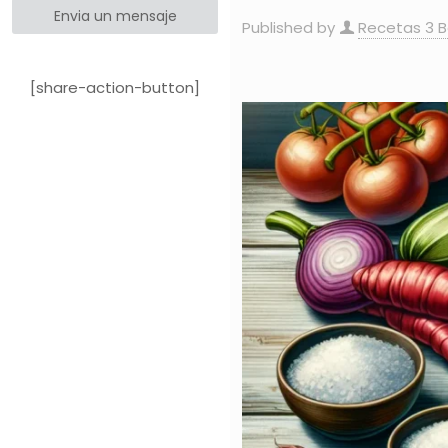
Envia un mensaje
Published by
Recetas 3 
[share-action-button]