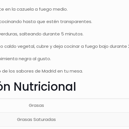
te en la cazuela a fuego medio.
a, cocinando hasta que estén transparentes.
s verduras, salteando durante 5 minutos.
o caldo vegetal, cubre y deja cocinar a fuego bajo durante 
pimienta negra al gusto.
do de los sabores de Madrid en tu mesa.
n Nutricional
Grasas
Grasas Saturadas