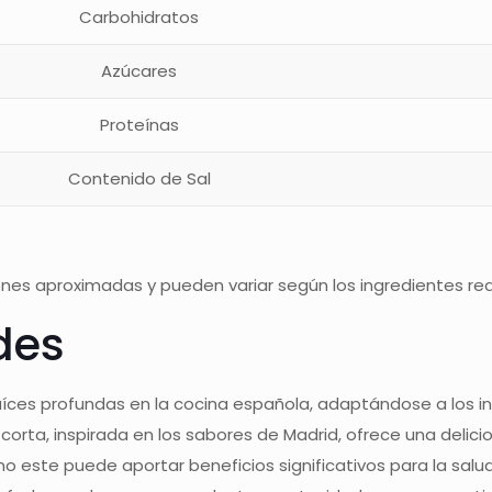
Carbohidratos
Azúcares
Proteínas
Contenido de Sal
g
nes aproximadas y pueden variar según los ingredientes real
des
aíces profundas en la cocina española, adaptándose a los in
 corta, inspirada en los sabores de Madrid, ofrece una deli
o este puede aportar beneficios significativos para la salud,