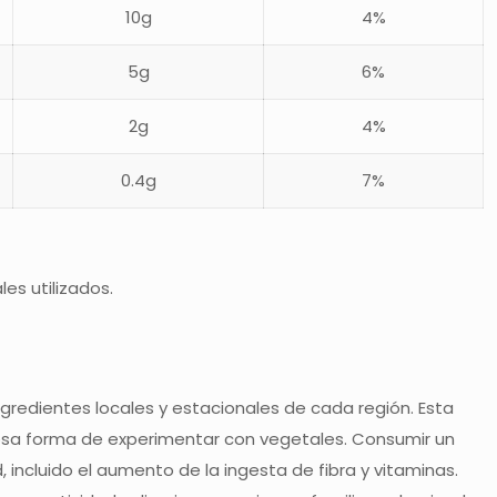
10g
4%
5g
6%
2g
4%
0.4g
7%
es utilizados.
gredientes locales y estacionales de cada región. Esta
ciosa forma de experimentar con vegetales. Consumir un
 incluido el aumento de la ingesta de fibra y vitaminas.