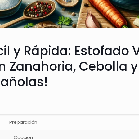
il y Rápida: Estofado V
n Zanahoria, Cebolla y
añolas!
Preparación
Cocción