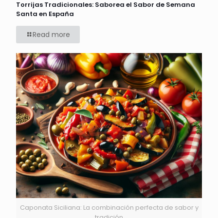
Torrijas Tradicionales: Saborea el Sabor de Semana
Santa en España
Read more
Caponata Siciliana: La combinación perfecta de sabor y
tradición