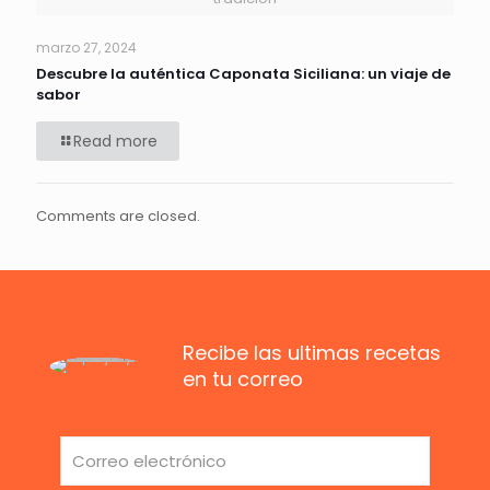
marzo 27, 2024
Descubre la auténtica Caponata Siciliana: un viaje de
sabor
Read more
Comments are closed.
Recibe las ultimas recetas
en tu correo