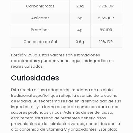
Carbohidratos
20g
7.7% IDR
Azúcares
5g
5.6% IDR
Proteínas
4g
8% IDR
Contenido de Sal
0.6g
10% IDR
Porción: 250g. Estos valores son estimaciones
aproximadas y pueden variar según los ingredientes
reales utilizados.
Curiosidades
Esta receta es una adaptación moderna de un plato
tradicional español, que refleja la esencia de la cocina
de Madrid. Su secretismo reside en la simplicidad de sus
ingredientes y la forma en que se combinan para crear
sabores profundos y ricos. Además de ser deliciosa,
esta receta está llena de nutrientes beneficiosos
provenientes de los pimientos verdes, conocidos por su
alto contenido de vitamina C y antioxidantes. Este plato