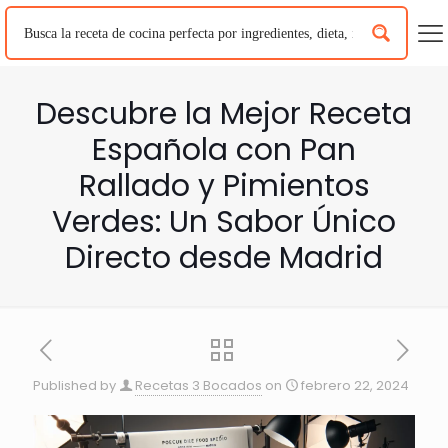
Descubre la Mejor Receta
Española con Pan
Rallado y Pimientos
Verdes: Un Sabor Único
Directo desde Madrid
Published by
Recetas 3 Bocados
on
febrero 22, 2024