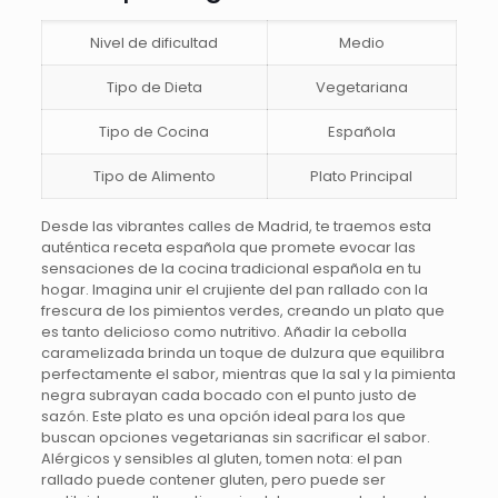
Nivel de dificultad
Medio
Tipo de Dieta
Vegetariana
Tipo de Cocina
Española
Tipo de Alimento
Plato Principal
Desde las vibrantes calles de Madrid, te traemos esta
auténtica receta española que promete evocar las
sensaciones de la cocina tradicional española en tu
hogar. Imagina unir el crujiente del pan rallado con la
frescura de los pimientos verdes, creando un plato que
es tanto delicioso como nutritivo. Añadir la cebolla
caramelizada brinda un toque de dulzura que equilibra
perfectamente el sabor, mientras que la sal y la pimienta
negra subrayan cada bocado con el punto justo de
sazón. Este plato es una opción ideal para los que
buscan opciones vegetarianas sin sacrificar el sabor.
Alérgicos y sensibles al gluten, tomen nota: el pan
rallado puede contener gluten, pero puede ser