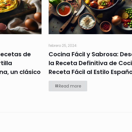
febrero 25, 2024
recetas de
Cocina Fácil y Sabrosa: De
tilla
la Receta Definitiva de Coc
a, un clásico
Receta Fácil al Estilo Españo
Read more