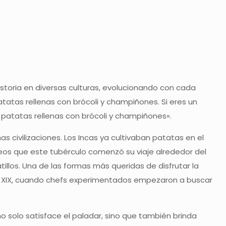
storia en diversas culturas, evolucionando con cada
tatas rellenas con brócoli y champiñones. Si eres un
n patatas rellenas con brócoli y champiñones».
 civilizaciones. Los Incas ya cultivaban patatas en el
eos que este tubérculo comenzó su viaje alrededor del
llos. Una de las formas más queridas de disfrutar la
glo XIX, cuando chefs experimentados empezaron a buscar
 solo satisface el paladar, sino que también brinda