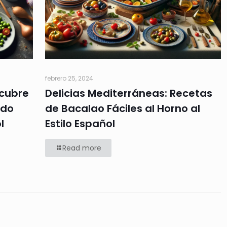
febrero 25, 2024
scubre
Delicias Mediterráneas: Recetas
ido
de Bacalao Fáciles al Horno al
l
Estilo Español
Read more