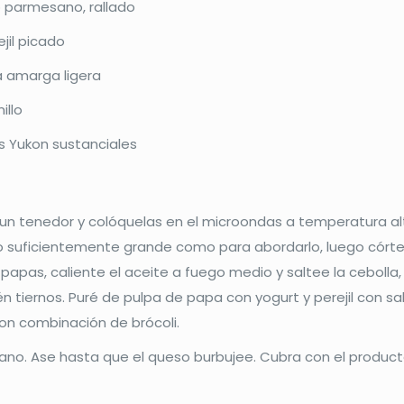
 parmesano, rallado
jil picado
 amarga ligera
illo
 Yukon sustanciales
 un tenedor y colóquelas en el microondas a temperatura a
 lo suficientemente grande como para abordarlo, luego córte
papas, caliente el aceite a fuego medio y saltee la cebolla, e
 tiernos. Puré de pulpa de papa con yogurt y perejil con sa
on combinación de brócoli.
no. Ase hasta que el queso burbujee. Cubra con el product