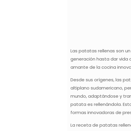
Las patatas rellenas son un
generación hasta dar vida a
amante de la cocina innovad
Desde sus orígenes, las pat
altiplano sudamericano, pe
mundo, adaptándose y transf
patata es rellenándola. Es
formas innovadoras de pres
La receta de patatas relle