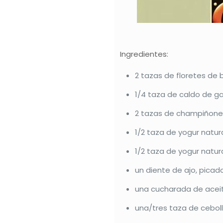
Ingredientes:
2 tazas de floretes de 
1/4 taza de caldo de ga
2 tazas de champiñones
1/2 taza de yogur natura
1/2 taza de yogur natur
un diente de ajo, picad
una cucharada de aceit
una/tres taza de cebol