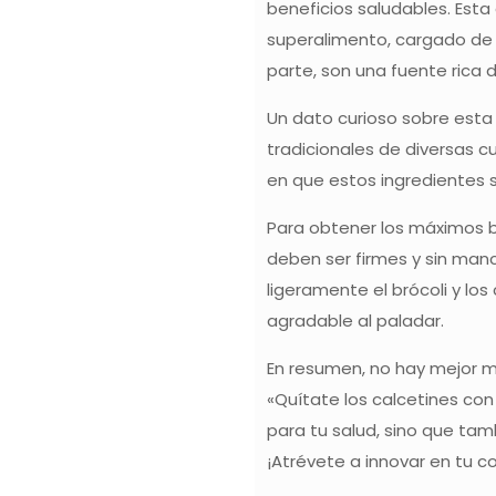
beneficios saludables. Esta 
superalimento, cargado de v
parte, son una fuente rica 
Un dato curioso sobre esta 
tradicionales de diversas c
en que estos ingredientes 
Para obtener los máximos be
deben ser firmes y sin manc
ligeramente el brócoli y lo
agradable al paladar.
En resumen, no hay mejor ma
«Quítate los calcetines con
para tu salud, sino que tam
¡Atrévete a innovar en tu 