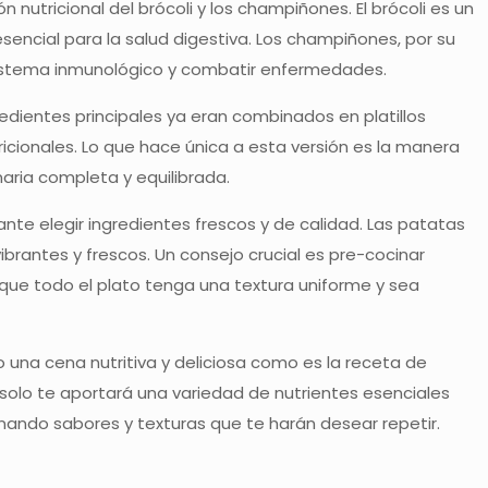
 nutricional del brócoli y los champiñones. El brócoli es un
esencial para la salud digestiva. Los champiñones, por su
l sistema inmunológico y combatir enfermedades.
edientes principales ya eran combinados en platillos
icionales. Lo que hace única a esta versión es la manera
aria completa y equilibrada.
nte elegir ingredientes frescos y de calidad. Las patatas
ibrantes y frescos. Un consejo crucial es pre-cocinar
 que todo el plato tenga una textura uniforme y sea
 una cena nutritiva y deliciosa como es la receta de
 solo te aportará una variedad de nutrientes esenciales
inando sabores y texturas que te harán desear repetir.