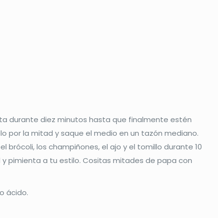
lta durante diez minutos hasta que finalmente estén
lo por la mitad y saque el medio en un tazón mediano.
l brócoli, los champiñones, el ajo y el tomillo durante 10
l y pimienta a tu estilo. Cositas mitades de papa con
o ácido.