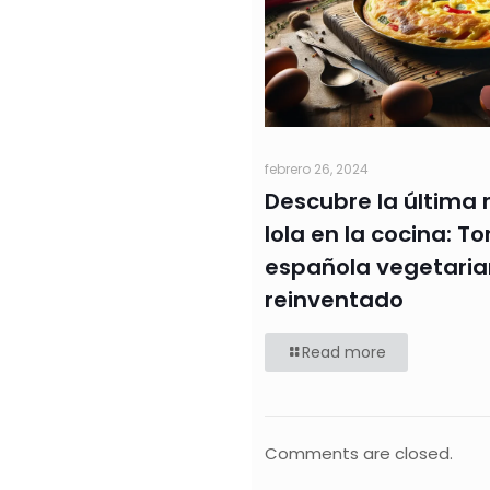
febrero 26, 2024
Descubre la última 
lola en la cocina: Tor
española vegetarian
reinventado
Read more
Comments are closed.