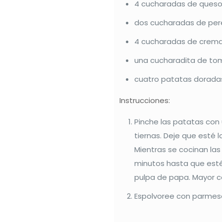
4 cucharadas de queso
dos cucharadas de pere
4 cucharadas de crema
una cucharadita de tom
cuatro patatas doradas
Instrucciones:
Pinche las patatas con
tiernas. Deje que esté
Mientras se cocinan las 
minutos hasta que estén
pulpa de papa. Mayor c
Espolvoree con parmesa