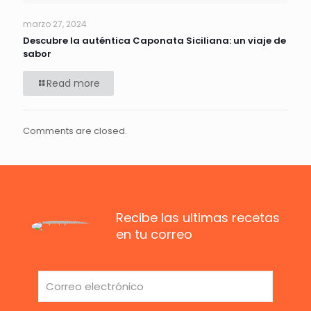
marzo 27, 2024
Descubre la auténtica Caponata Siciliana: un viaje de
sabor
Read more
Comments are closed.
Recibe las ultimas recetas
en tu correo