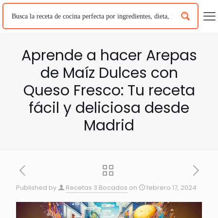
Aprende a hacer Arepas
de Maíz Dulces con
Queso Fresco: Tu receta
fácil y deliciosa desde
Madrid
Published by
Recetas 3 Bocados
on
febrero 17, 2024