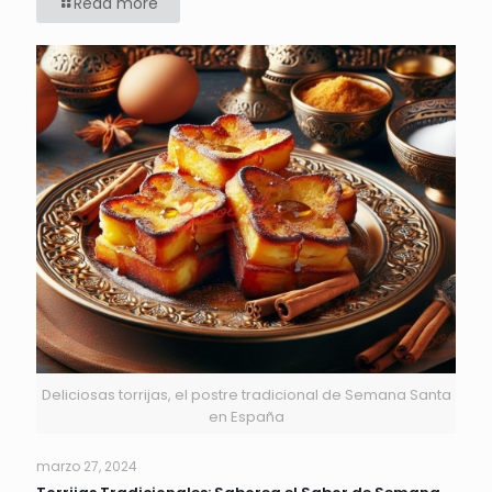
Read more
Deliciosas torrijas, el postre tradicional de Semana Santa
en España
marzo 27, 2024