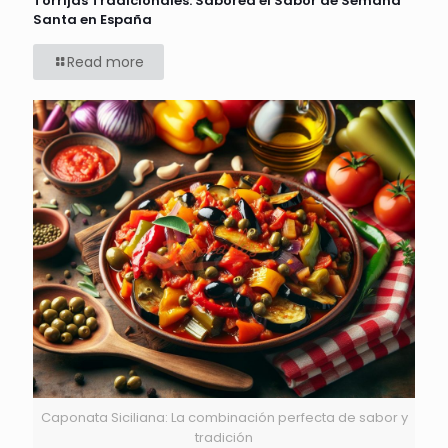
Torrijas Tradicionales: Saborea el Sabor de Semana
Santa en España
Read more
Caponata Siciliana: La combinación perfecta de sabor y
tradición