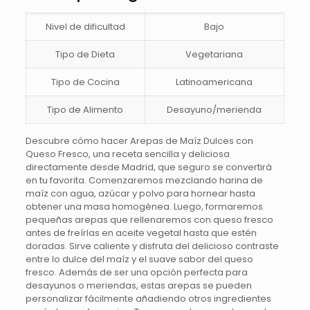
Nivel de dificultad
Bajo
Tipo de Dieta
Vegetariana
Tipo de Cocina
Latinoamericana
Tipo de Alimento
Desayuno/merienda
Descubre cómo hacer Arepas de Maíz Dulces con
Queso Fresco, una receta sencilla y deliciosa
directamente desde Madrid, que seguro se convertirá
en tu favorita. Comenzaremos mezclando harina de
maíz con agua, azúcar y polvo para hornear hasta
obtener una masa homogénea. Luego, formaremos
pequeñas arepas que rellenaremos con queso fresco
antes de freírlas en aceite vegetal hasta que estén
doradas. Sirve caliente y disfruta del delicioso contraste
entre lo dulce del maíz y el suave sabor del queso
fresco. Además de ser una opción perfecta para
desayunos o meriendas, estas arepas se pueden
personalizar fácilmente añadiendo otros ingredientes