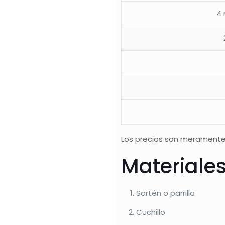
4
Los precios son meramente
Materiale
Sartén o parrilla
Cuchillo