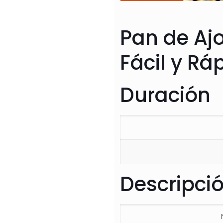
Pan de Ajo
Fácil y R
Duración
Descripci