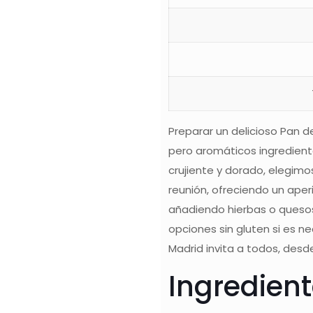
Preparar un delicioso Pan de
pero aromáticos ingrediente
crujiente y dorado, elegimos
reunión, ofreciendo un aper
añadiendo hierbas o quesos 
opciones sin gluten si es n
Madrid invita a todos, desd
Ingredien