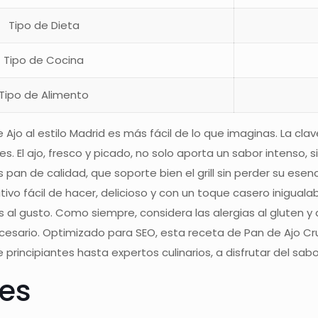
Tipo de Dieta
Tipo de Cocina
Tipo de Alimento
 Ajo al estilo Madrid es más fácil de lo que imaginas. La cla
s. El ajo, fresco y picado, no solo aporta un sabor intenso, 
 pan de calidad, que soporte bien el grill sin perder su esenc
itivo fácil de hacer, delicioso y con un toque casero inigua
al gusto. Como siempre, considera las alergias al gluten y
ecesario. Optimizado para SEO, esta receta de Pan de Ajo Cr
e principiantes hasta expertos culinarios, a disfrutar del s
tes