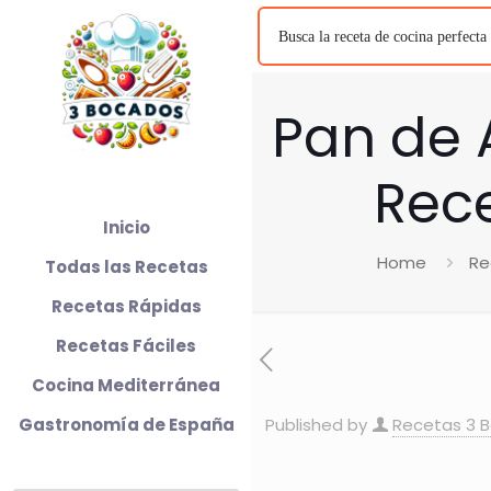
Pan de 
Rece
Inicio
Home
Re
Todas las Recetas
Recetas Rápidas
Recetas Fáciles
Cocina Mediterránea
Gastronomía de España
Published by
Recetas 3 