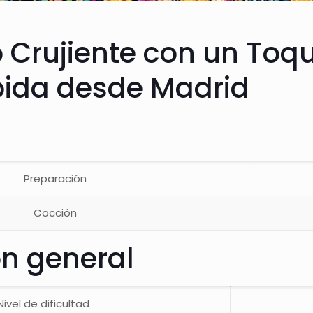
 Crujiente con un Toq
ápida desde Madrid
Preparación
Cocción
ón general
Nivel de dificultad