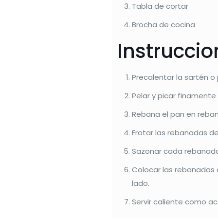
Tabla de cortar
Brocha de cocina
Instrucci
Precalentar la sartén o 
Pelar y picar finamente 
Rebana el pan en reba
Frotar las rebanadas d
Sazonar cada rebanada 
Colocar las rebanadas 
lado.
Servir caliente como a