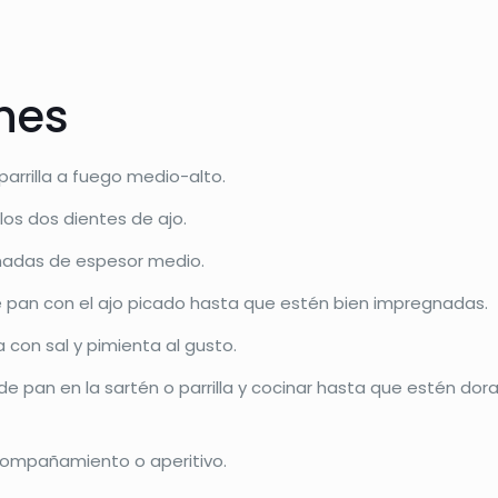
ones
parrilla a fuego medio-alto.
los dos dientes de ajo.
nadas de espesor medio.
e pan con el ajo picado hasta que estén bien impregnadas.
con sal y pimienta al gusto.
de pan en la sartén o parrilla y cocinar hasta que estén do
compañamiento o aperitivo.