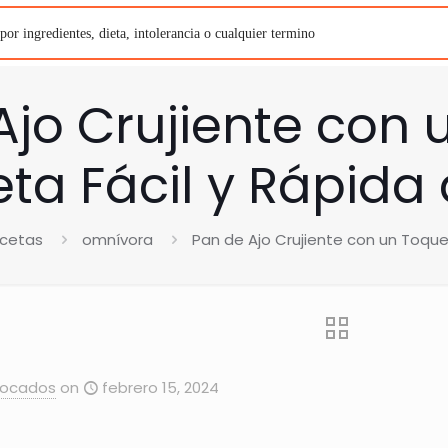
Ajo Crujiente con 
ta Fácil y Rápida
cetas
omnívora
Pan de Ajo Crujiente con un Toque
Bocados
on
febrero 15, 2024