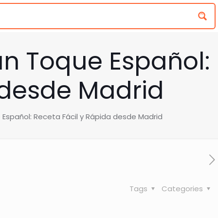
un Toque Español:
 desde Madrid
 Español: Receta Fácil y Rápida desde Madrid
Tags
Categories