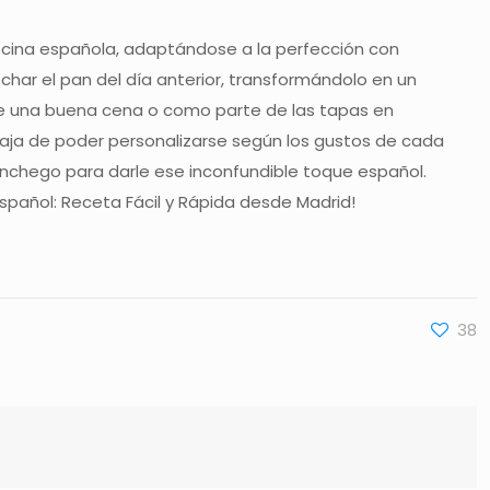
 cocina española, adaptándose a la perfección con
char el pan del día anterior, transformándolo en un
 de una buena cena o como parte de las tapas en
ntaja de poder personalizarse según los gustos de cada
nchego para darle ese inconfundible toque español.
Español: Receta Fácil y Rápida desde Madrid!
38