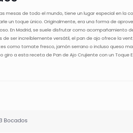
n las mesas de todo el mundo, tiene un lugar especial en la
arle un toque único. Originalmente, era una forma de aprove
licioso. En Madrid, se suele disfrutar como acompañamiento
de ser increíblemente versátil, el pan de ajo ofrece la ve
tes como tomate fresco, jamón serrano o incluso queso ma
io giro a esta receta de Pan de Ajo Crujiente con un Toque 
 3 Bocados