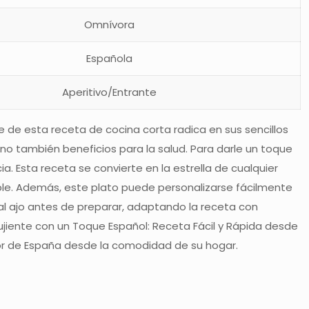
Omnívora
Española
Aperitivo/Entrante
ve de esta receta de cocina corta radica en sus sencillos
sino también beneficios para la salud. Para darle un toque
ia. Esta receta se convierte en la estrella de cualquier
lable. Además, este plato puede personalizarse fácilmente
 al ajo antes de preparar, adaptando la receta con
ujiente con un Toque Español: Receta Fácil y Rápida desde
abor de España desde la comodidad de su hogar.