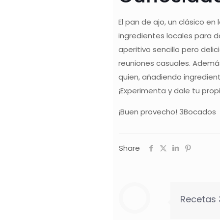
El pan de ajo, un clásico e
ingredientes locales para d
aperitivo sencillo pero de
reuniones casuales. Además 
quien, añadiendo ingredien
¡Experimenta y dale tu prop
¡Buen provecho! 3Bocados
Share
Recetas