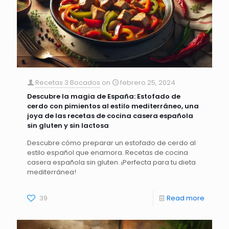
Recetas 3 Bocados
on
febrero 25, 2024
Descubre la magia de España: Estofado de
cerdo con pimientos al estilo mediterráneo, una
joya de las recetas de cocina casera española
sin gluten y sin lactosa
Descubre cómo preparar un estofado de cerdo al
estilo español que enamora. Recetas de cocina
casera española sin gluten. ¡Perfecta para tu dieta
mediterránea!
39
Read more