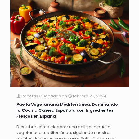
Recetas 3 Bocados
on
febrero 25, 2024
Paella Vegetariana Mediterránea: Dominando
la Cocina Casera Española con Ingredientes
Frescos en España
Descubre cómo elaborar una deliciosa paella
vegetariana mediterránea, siguiendo nuestras
recetas de cocina casera española. ¡Cocina con