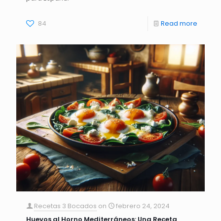
84
Read more
Recetas 3 Bocados
on
febrero 24, 2024
Huevos al Horno Mediterráneos: Una Receta