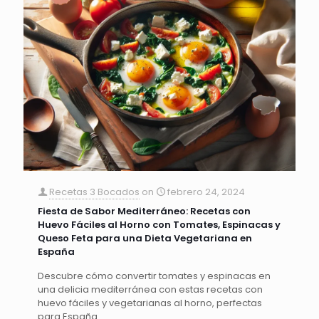
Recetas 3 Bocados
on
febrero 24, 2024
Fiesta de Sabor Mediterráneo: Recetas con
Huevo Fáciles al Horno con Tomates, Espinacas y
Queso Feta para una Dieta Vegetariana en
España
Descubre cómo convertir tomates y espinacas en
una delicia mediterránea con estas recetas con
huevo fáciles y vegetarianas al horno, perfectas
para España.