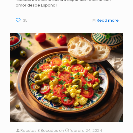
amor desde España!
35
Read more
Recetas 3 Bocados
on
febrero 24, 2024