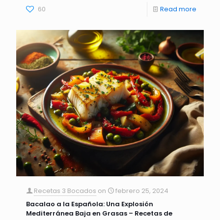
60
Read more
Recetas 3 Bocados
on
febrero 25, 2024
Bacalao a la Española: Una Explosión
Mediterránea Baja en Grasas – Recetas de