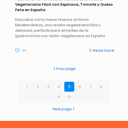
Vegetariana Fácil con Espinaca, Tomate y Queso
Feta en España
Descubre cómo hacer Huevos al Horno
Mediterráneos, una receta vegetariana fácil y
deliciosa, perfecta para amantes de la
gastronomía ovo-lacto-vegetariana en España.
99
Read more
Prev page
1
2
3
4
5
6
7
8
9
10
Next page