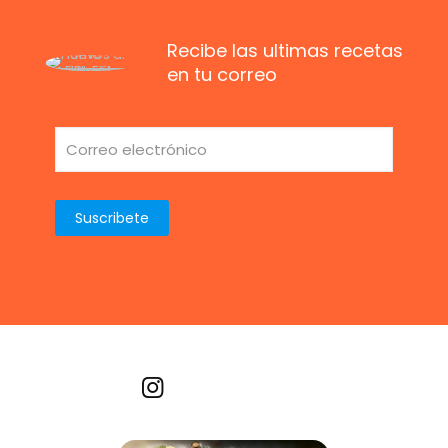
Recibe las ultimas recetas
en tu correo
Recetas por imagen