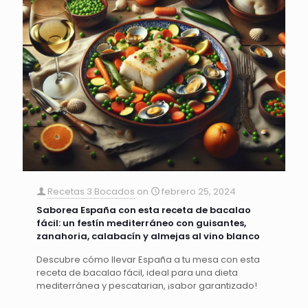
Recetas 3 Bocados
on
febrero 25, 2024
Saborea España con esta receta de bacalao
fácil: un festín mediterráneo con guisantes,
zanahoria, calabacín y almejas al vino blanco
Descubre cómo llevar España a tu mesa con esta
receta de bacalao fácil, ideal para una dieta
mediterránea y pescatarian, ¡sabor garantizado!