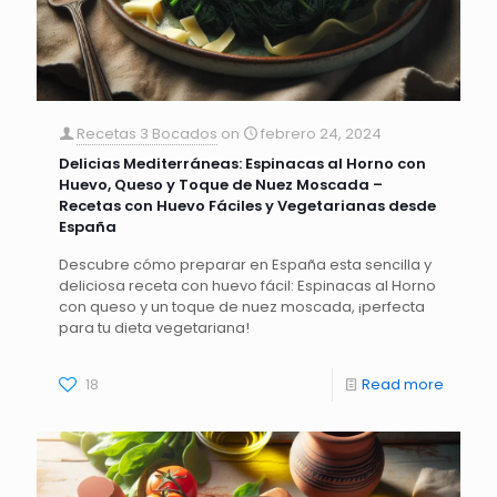
Recetas 3 Bocados
on
febrero 24, 2024
Delicias Mediterráneas: Espinacas al Horno con
Huevo, Queso y Toque de Nuez Moscada –
Recetas con Huevo Fáciles y Vegetarianas desde
España
Descubre cómo preparar en España esta sencilla y
deliciosa receta con huevo fácil: Espinacas al Horno
con queso y un toque de nuez moscada, ¡perfecta
para tu dieta vegetariana!
18
Read more