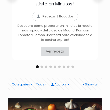
¡Listo en Minutos!
Recetas 3 Bocados
Descubre cómo preparar en minutos la receta
más rápida y deliciosa de Madrid: Pan con
D
Tomate y Jamón. ¡Perfecta para aficionados a
la cocina exprés!
Ver receta
Categories
Tags
Authors
Show all