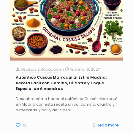
Recetas 3 Bocados
on
febrero 16, 2024
Auténtico Cuscús Marroquí al Estilo Madrid:
Receta Fácil con Comino, Cilantro y Toque
Especial de Almendras
Descubre cómo hacer el auténtico Cuscús Marroquí
en Madrid con esta receta única: comino, cilantro y
almendras. ¡Fácil y delicioso!
93
Read more