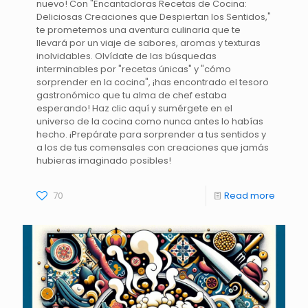
nuevo! Con "Encantadoras Recetas de Cocina:
Deliciosas Creaciones que Despiertan los Sentidos,"
te prometemos una aventura culinaria que te
llevará por un viaje de sabores, aromas y texturas
inolvidables. Olvídate de las búsquedas
interminables por "recetas únicas" y "cómo
sorprender en la cocina", ¡has encontrado el tesoro
gastronómico que tu alma de chef estaba
esperando! Haz clic aquí y sumérgete en el
universo de la cocina como nunca antes lo habías
hecho. ¡Prepárate para sorprender a tus sentidos y
a los de tus comensales con creaciones que jamás
hubieras imaginado posibles!
70
Read more