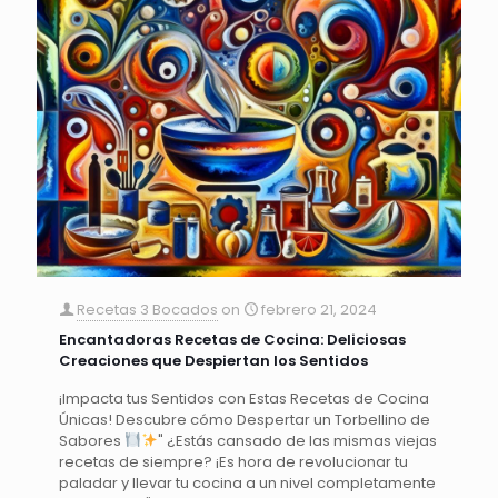
Recetas 3 Bocados
on
febrero 21, 2024
Encantadoras Recetas de Cocina: Deliciosas
Creaciones que Despiertan los Sentidos
¡Impacta tus Sentidos con Estas Recetas de Cocina
Únicas! Descubre cómo Despertar un Torbellino de
Sabores
" ¿Estás cansado de las mismas viejas
recetas de siempre? ¡Es hora de revolucionar tu
paladar y llevar tu cocina a un nivel completamente