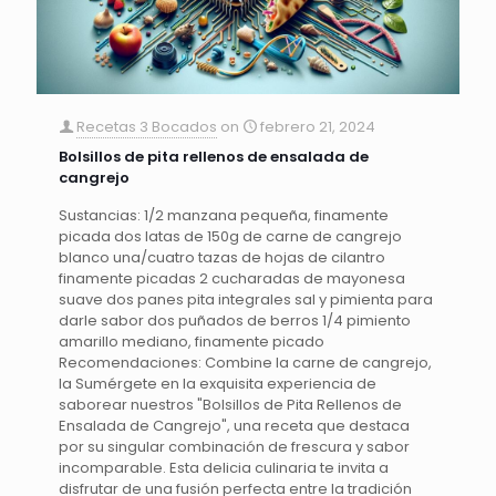
Recetas 3 Bocados
on
febrero 21, 2024
Bolsillos de pita rellenos de ensalada de
cangrejo
Sustancias: 1/2 manzana pequeña, finamente
picada dos latas de 150g de carne de cangrejo
blanco una/cuatro tazas de hojas de cilantro
finamente picadas 2 cucharadas de mayonesa
suave dos panes pita integrales sal y pimienta para
darle sabor dos puñados de berros 1/4 pimiento
amarillo mediano, finamente picado
Recomendaciones: Combine la carne de cangrejo,
la Sumérgete en la exquisita experiencia de
saborear nuestros "Bolsillos de Pita Rellenos de
Ensalada de Cangrejo", una receta que destaca
por su singular combinación de frescura y sabor
incomparable. Esta delicia culinaria te invita a
disfrutar de una fusión perfecta entre la tradición