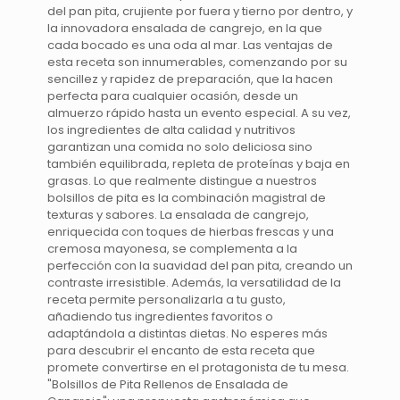
del pan pita, crujiente por fuera y tierno por dentro, y
la innovadora ensalada de cangrejo, en la que
cada bocado es una oda al mar. Las ventajas de
esta receta son innumerables, comenzando por su
sencillez y rapidez de preparación, que la hacen
perfecta para cualquier ocasión, desde un
almuerzo rápido hasta un evento especial. A su vez,
los ingredientes de alta calidad y nutritivos
garantizan una comida no solo deliciosa sino
también equilibrada, repleta de proteínas y baja en
grasas. Lo que realmente distingue a nuestros
bolsillos de pita es la combinación magistral de
texturas y sabores. La ensalada de cangrejo,
enriquecida con toques de hierbas frescas y una
cremosa mayonesa, se complementa a la
perfección con la suavidad del pan pita, creando un
contraste irresistible. Además, la versatilidad de la
receta permite personalizarla a tu gusto,
añadiendo tus ingredientes favoritos o
adaptándola a distintas dietas. No esperes más
para descubrir el encanto de esta receta que
promete convertirse en el protagonista de tu mesa.
"Bolsillos de Pita Rellenos de Ensalada de