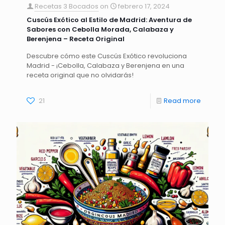
Recetas 3 Bocados
on
febrero 17, 2024
Cuscús Exótico al Estilo de Madrid: Aventura de
Sabores con Cebolla Morada, Calabaza y
Berenjena – Receta Original
Descubre cómo este Cuscús Exótico revoluciona
Madrid - ¡Cebolla, Calabaza y Berenjena en una
receta original que no olvidarás!
21
Read more