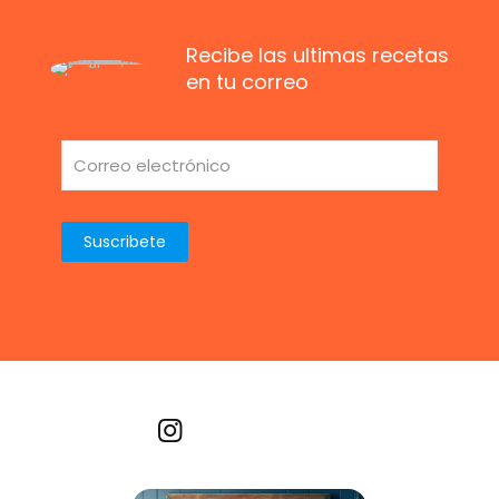
Recibe las ultimas recetas
en tu correo
Recetas por imagen