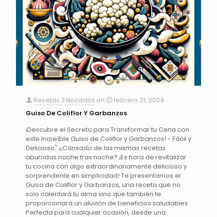
Recetas 3 Bocados
on
febrero 21, 2024
Guiso De Coliflor Y Garbanzos
¡Descubre el Secreto para Transformar tu Cena con
este Increíble Guiso de Coliflor y Garbanzos! - Fácil y
Delicioso" ¿Cansado de las mismas recetas
aburridas noche tras noche? ¡Es hora de revitalizar
tu cocina con algo extraordinariamente delicioso y
sorprendente en simplicidad! Te presentamos el
Guiso de Coliflor y Garbanzos, una receta que no
solo calentará tu alma sino que también te
proporcionará un aluvión de beneficios saludables.
Perfecta para cualquier ocasión, desde una