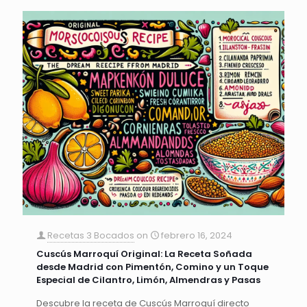
Recetas 3 Bocados
on
febrero 16, 2024
Cuscús Marroquí Original: La Receta Soñada
desde Madrid con Pimentón, Comino y un Toque
Especial de Cilantro, Limón, Almendras y Pasas
Descubre la receta de Cuscús Marroquí directo