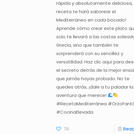
rápida y absolutamente deliciosa,
receta te hará saborear el
Mediterráneo en cada bocado!
Aprende cómo crear este plato q
solo te llevará a las costas solea
Grecia, sino que también te
sorprenderá con su sencillez y
versatilidad. Haz clic aquí para des
el secreto detrás de la mejor ens
que jamás hayas probado. No te
quedes atrás, ¡dale a tu paladar la
aventura que merece!
#RecetaMediterránea #OrzoFantá
#CocinaElevada
78
Rea