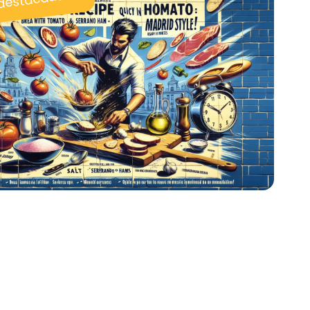
 destacadas