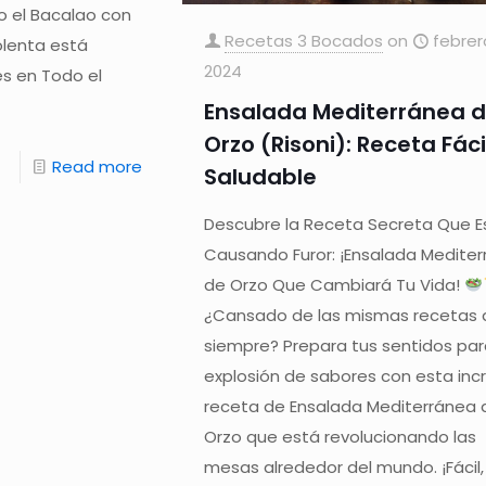
 el Bacalao con
Recetas 3 Bocados
on
febrer
olenta está
2024
s en Todo el
Ensalada Mediterránea 
Orzo (Risoni): Receta Fáci
Read more
Saludable
Descubre la Receta Secreta Que E
Causando Furor: ¡Ensalada Medite
de Orzo Que Cambiará Tu Vida!
¿Cansado de las mismas recetas 
siempre? Prepara tus sentidos pa
explosión de sabores con esta incr
receta de Ensalada Mediterránea 
Orzo que está revolucionando las
mesas alrededor del mundo. ¡Fácil,