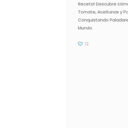
Receta! Descubre cómo
Tomate, Aceitunas y P
Conquistando Paladare
Mundo
12