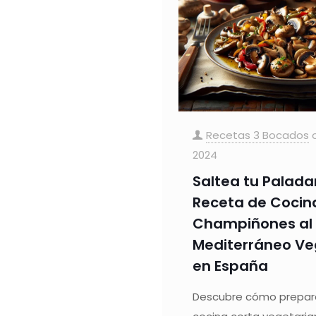
Recetas 3 Bocados
2024
Saltea tu Paladar
Receta de Cocin
Champiñones al E
Mediterráneo Ve
en España
Descubre cómo prepara