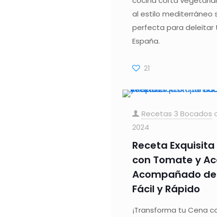
cocina corta vegetari
al estilo mediterráneo 
perfecta para deleitar 
España.
21
Recetas 3 Bocados
2024
Receta Exquisita
con Tomate y Ac
Acompañado de 
Fácil y Rápido
¡Transforma tu Cena co