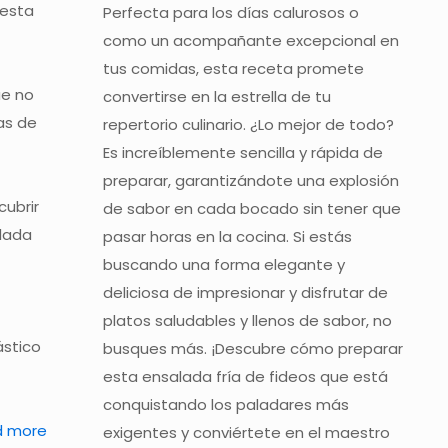
 esta
Perfecta para los días calurosos o
como un acompañante excepcional en
tus comidas, esta receta promete
ue no
convertirse en la estrella de tu
das de
repertorio culinario. ¿Lo mejor de todo?
Es increíblemente sencilla y rápida de
preparar, garantizándote una explosión
cubrir
de sabor en cada bocado sin tener que
alada
pasar horas en la cocina. Si estás
buscando una forma elegante y
deliciosa de impresionar y disfrutar de
platos saludables y llenos de sabor, no
stico
busques más. ¡Descubre cómo preparar
esta ensalada fría de fideos que está
conquistando los paladares más
d more
exigentes y conviértete en el maestro