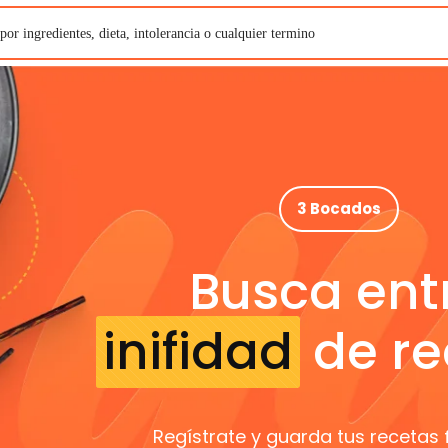
3 Bocados
Busca ent
inifidad
de re
Regístrate y guarda tus recetas 