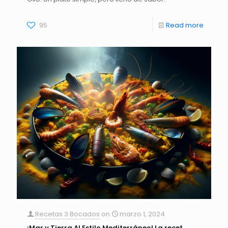
95
Read more
Recetas 3 Bocados
on
marzo 1, 2024
¡Mar y Tierra Al Estilo Mediterráneo! La recet