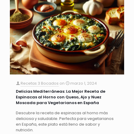
Recetas 3 Bocados
on
marzo 1, 2024
Delicias Mediterráneas: La Mejor Receta de
Espinacas al Horno con Queso, Ajo y Nuez
Moscada para Vegetarianos en España
Descubre la receta de espinacas al horno más
deliciosa y saludable. Perfecta para vegetarianos
en España, este plato está lleno de sabor y
nutrición.