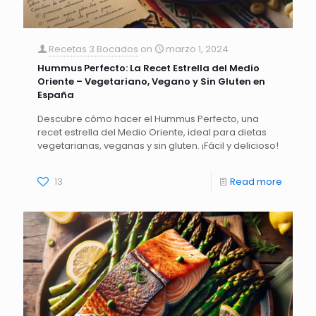
Recetas 3 Bocados
on
marzo 1, 2024
Hummus Perfecto: La Recet Estrella del Medio
Oriente – Vegetariano, Vegano y Sin Gluten en
España
Descubre cómo hacer el Hummus Perfecto, una
recet estrella del Medio Oriente, ideal para dietas
vegetarianas, veganas y sin gluten. ¡Fácil y delicioso!
13
Read more