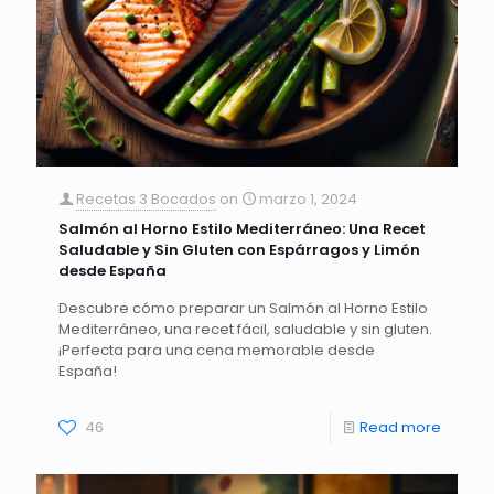
Recetas 3 Bocados
on
marzo 1, 2024
Salmón al Horno Estilo Mediterráneo: Una Recet
Saludable y Sin Gluten con Espárragos y Limón
desde España
Descubre cómo preparar un Salmón al Horno Estilo
Mediterráneo, una recet fácil, saludable y sin gluten.
¡Perfecta para una cena memorable desde
España!
46
Read more