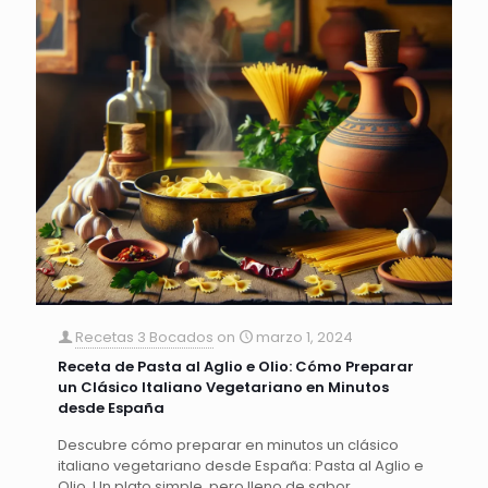
Recetas 3 Bocados
on
marzo 1, 2024
Receta de Pasta al Aglio e Olio: Cómo Preparar
un Clásico Italiano Vegetariano en Minutos
desde España
Descubre cómo preparar en minutos un clásico
italiano vegetariano desde España: Pasta al Aglio e
Olio. Un plato simple, pero lleno de sabor.