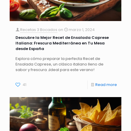
Recetas 3 Bocados
on
marzo 1, 2024
Descubre la Mejor Recet de Ensalada Caprese
Italiana: Frescura Mediterránea en Tu Mesa
desde España
Explora cómo preparar la perfecta Recet de
Ensalada Caprese, un clásico italiano lleno de
sabor y frescura. ¡Ideal para este verano!
41
Read more