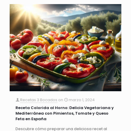
Recetas 3 Bocados
on
marzo 1, 2024
Receta Colorida al Horno: Delicia Vegetariana y
Mediterránea con Pimientos, Tomate y Queso
Feta en España
Descubre cómo preparar una deliciosa recet al