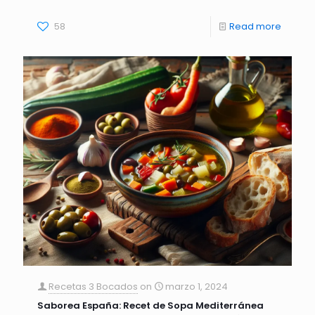
58
Read more
Recetas 3 Bocados
on
marzo 1, 2024
Saborea España: Recet de Sopa Mediterránea