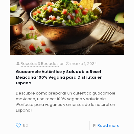
Recetas 3 Bocados
on
marzo 1, 2024
Guacamole Auténtico y Saludable: Recet
Mexicana 100% Vegana para Disfrutar en
España
Descubre cómo preparar un auténtico guacamole
mexicano, una recet 100% vegana y saludable.
¡Perfecta para veganos y amantes de lo natural en
España!
52
Read more