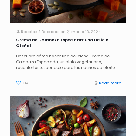
Recetas 3 Bocados
on
marzo 13, 2024
Crema de Calabaza Especiada: Una Delicia
Otoñal
Descubre cómo hacer una deliciosa Crema de
Calabaza Especiada, un plato vegetariano,
reconfortante, perfecto para las noches de otoño.
84
Read more