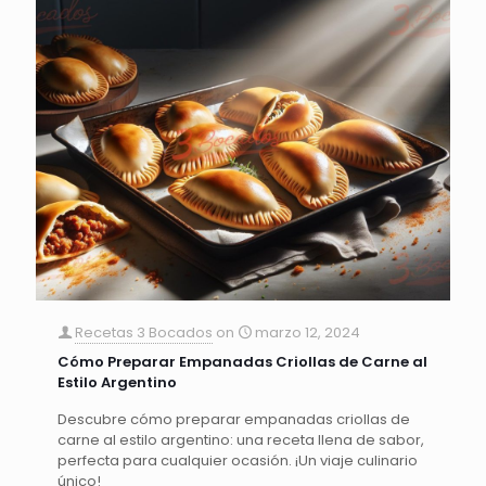
Recetas 3 Bocados
on
marzo 12, 2024
Cómo Preparar Empanadas Criollas de Carne al
Estilo Argentino
Descubre cómo preparar empanadas criollas de
carne al estilo argentino: una receta llena de sabor,
perfecta para cualquier ocasión. ¡Un viaje culinario
único!