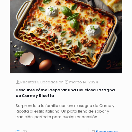
Recetas 3 Bocados
on
marzo 14, 2024
Descubre cómo Preparar una Deliciosa Lasagna
de Carne y Ricotta
Sorprende a tu familia con una Lasagna de Carne y
Ricotta al estilo italiano. Un plato lleno de sabor y
tradición, perfecto para cualquier ocasión.
73
Read more