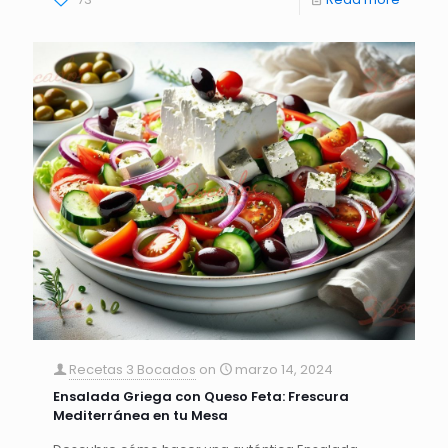
Recetas 3 Bocados
on
marzo 14, 2024
Ensalada Griega con Queso Feta: Frescura
Mediterránea en tu Mesa