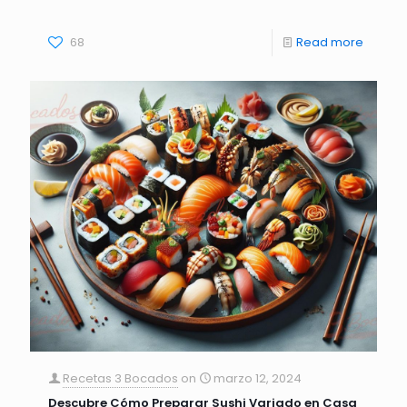
68
Read more
Recetas 3 Bocados
on
marzo 12, 2024
Descubre Cómo Preparar Sushi Variado en Casa