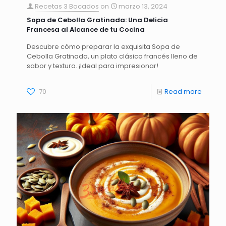
Recetas 3 Bocados
on
marzo 13, 2024
Sopa de Cebolla Gratinada: Una Delicia
Francesa al Alcance de tu Cocina
Descubre cómo preparar la exquisita Sopa de
Cebolla Gratinada, un plato clásico francés lleno de
sabor y textura. ¡Ideal para impresionar!
70
Read more