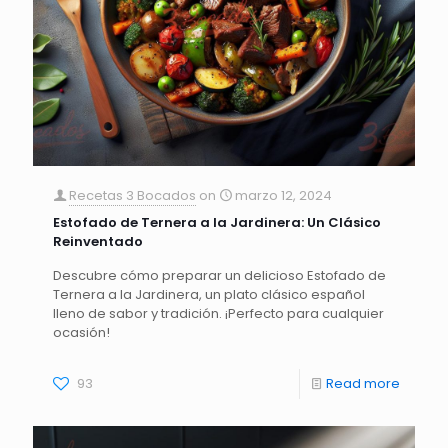
Recetas 3 Bocados
on
marzo 12, 2024
Estofado de Ternera a la Jardinera: Un Clásico
Reinventado
Descubre cómo preparar un delicioso Estofado de
Ternera a la Jardinera, un plato clásico español
lleno de sabor y tradición. ¡Perfecto para cualquier
ocasión!
93
Read more