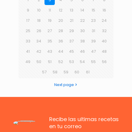
9
10
11
12
13
14
15
16
17
18
19
20
21
22
23
24
25
26
27
28
29
30
31
32
33
34
35
36
37
38
39
40
41
42
43
44
45
46
47
48
49
50
51
52
53
54
55
56
57
58
59
60
61
Next page
Recibe las ultimas recetas
en tu correo