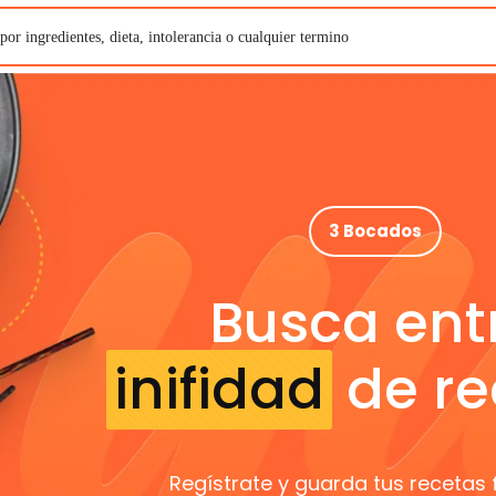
3 Bocados
Busca ent
inifidad
de re
Regístrate y guarda tus recetas 