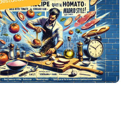
 destacadas