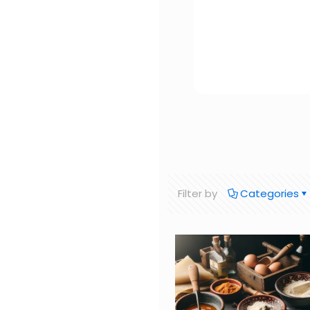
Filter by
Categories