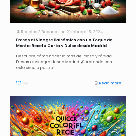
Recetas 3 Bocados
on
febrero 15, 2024
Fresas al Vinagre Balsámico con un Toque de
Menta: Receta Corta y Dulce desde Madrid
Descubre cómo hacer la más deliciosa y rápida
Fresas al Vinagre desde Madrid. ¡Sorprende con
este simple postre!
52
Read more