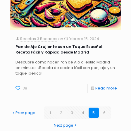
Recetas 3 Bocados
on
febrero 15, 2024
Pan de Ajo Crujiente con un Toque Español:
Receta Fácil y Rápida desde Madrid
Descubre cómo hacer Pan de Ajo al estilo Madrid
en minutos. ¡Receta de cocina fácil con pan, ajo y un
toque ibérico!
38
Read more
Prev page
1
2
3
4
5
6
Next page