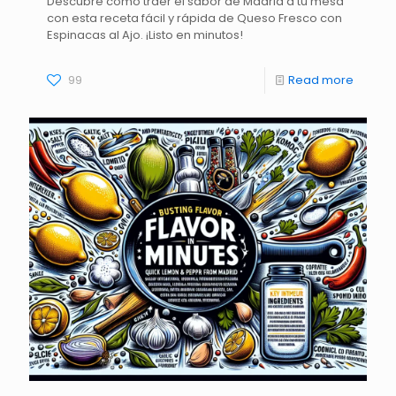
Descubre cómo traer el sabor de Madrid a tu mesa
con esta receta fácil y rápida de Queso Fresco con
Espinacas al Ajo. ¡Listo en minutos!
99
Read more