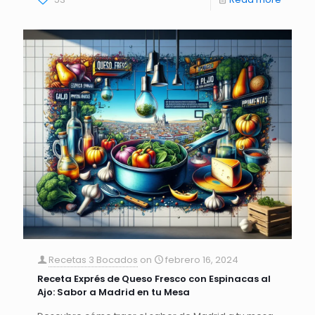
Recetas 3 Bocados
on
febrero 16, 2024
Receta Exprés de Queso Fresco con Espinacas al
Ajo: Sabor a Madrid en tu Mesa