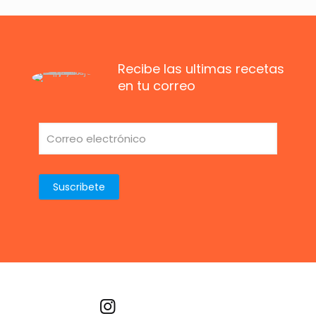
Recibe las ultimas recetas
en tu correo
Recetas por imagen