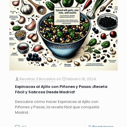
Recetas 3 Bocados
on
febrero 16, 2024
Espinacas al Ajillo con Piñones y Pasas: ¡Receta
Fácil y Sabrosa Desde Madrid!
Descubre cómo hacer Espinacas al Ajillo con
Piñones y Pasas, la receta fácil que conquista
Madrid.
53
Read more