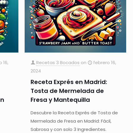
o 16,
Recetas 3 Bocados
on
febrero 16,
2024
Receta Exprés en Madrid:
Tosta de Mermelada de
on
Fresa y Mantequilla
Descubre la Receta Exprés de Tosta de
Mermelada de Fresa en Madrid: Fácil,
Sabrosa y con solo 3 Ingredientes.