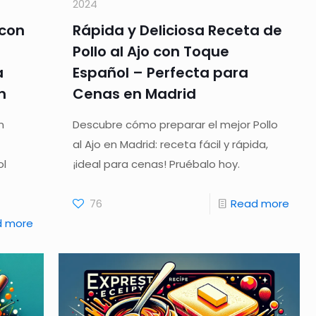
2024
 con
Rápida y Deliciosa Receta de
Pollo al Ajo con Toque
a
Español – Perfecta para
n
Cenas en Madrid
n
Descubre cómo preparar el mejor Pollo
al Ajo en Madrid: receta fácil y rápida,
ol
¡ideal para cenas! Pruébalo hoy.
76
Read more
d more