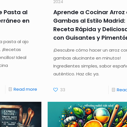
2024
 Pasta al
Aprende a Cocinar Arroz
erráneo en
Gambas al Estilo Madrid:
Receta Rápida y Delicios
con Guisantes y Pimentó
 pasta al ajo
. ¡Recetas
¡Descubre cómo hacer un arroz co
ncillos! Ideal
gambas alucinante en minutos!
cina
Ingredientes simples, sabor españ
auténtico. Haz clic ya.
Read more
33
Rea