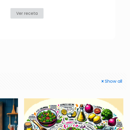
Ver receta
Show all