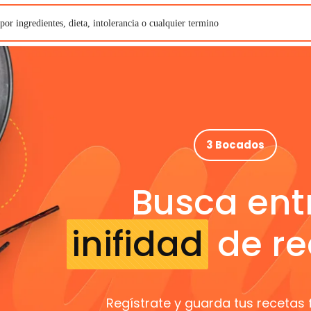
3 Bocados
Busca ent
inifidad
de re
Regístrate y guarda tus recetas 