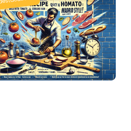
 destacadas