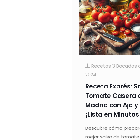
Recetas 3 Bocados
2024
Receta Exprés: S
Tomate Casera al
Madrid con Ajo 
¡Lista en Minutos
Descubre cómo prepara
mejor salsa de tomate a