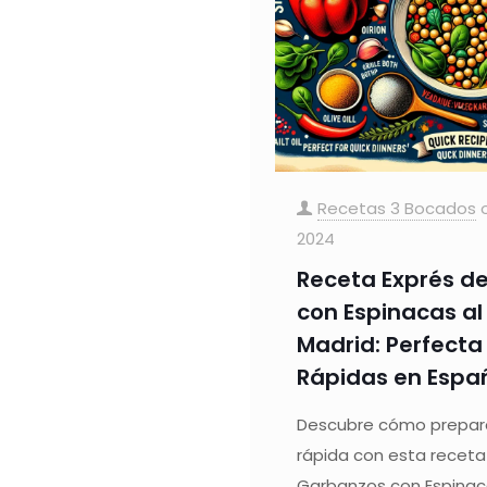
Recetas 3 Bocados
2024
Receta Exprés d
con Espinacas al 
Madrid: Perfect
Rápidas en Espa
Descubre cómo prepar
rápida con esta receta
Garbanzos con Espinacas