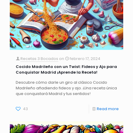
Recetas 3 Bocados
on
febrero 17, 2024
Cocido Madrileño con un Twist: Fideos y Ajo para
Conquistar Madrid ¡Aprende la Receta!
Descubre cómo darle un giro al clásico Cocido
Madrileño añadiendo fideos y ajo. ¡Una receta única
que conquistará Madrid y tus sentidos!
43
Read more