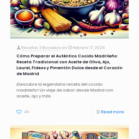
Recetas 3 Bocados
on
febrero 17, 2024
Cómo Preparar el Auténtico Cocido Madrileño:
Receta Tradicional con Aceite de Oliva, Ajo,
Laurel, Fideos y Pimentón Dulce desde el Corazón
de Madrid
¡Descubre la legendaria receta del cocido
madrileño! Un viaje de sabor desde Madrid con
aceite, ajo y más.
46
Read more