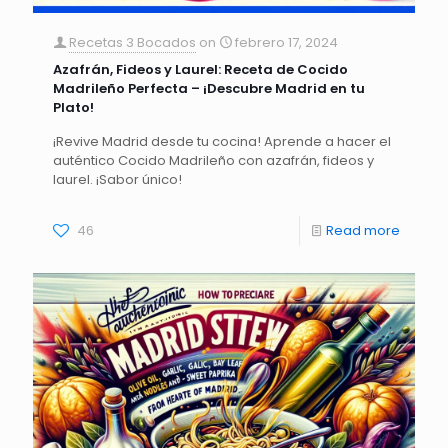
Recetas 3 Bocados
on
febrero 17, 2024
Azafrán, Fideos y Laurel: Receta de Cocido
Madrileño Perfecta – ¡Descubre Madrid en tu
Plato!
¡Revive Madrid desde tu cocina! Aprende a hacer el
auténtico Cocido Madrileño con azafrán, fideos y
laurel. ¡Sabor único!
46
Read more