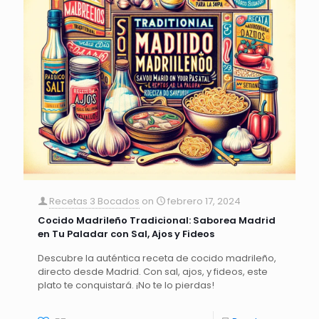
Recetas 3 Bocados
on
febrero 17, 2024
Cocido Madrileño Tradicional: Saborea Madrid
en Tu Paladar con Sal, Ajos y Fideos
Descubre la auténtica receta de cocido madrileño,
directo desde Madrid. Con sal, ajos, y fideos, este
plato te conquistará. ¡No te lo pierdas!