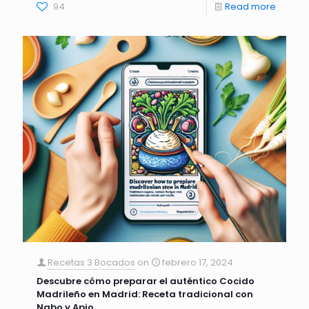
94
Read more
Recetas 3 Bocados
on
febrero 17, 2024
Descubre cómo preparar el auténtico Cocido
Madrileño en Madrid: Receta tradicional con
Nabo y Apio